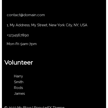
contact@domain.com
1, My Address, My Street, New York City, NY, USA
+1234567890
Mon-Fri 9am-7pm
Volunteer
Harry
Smith
Rods
James
© 2023 My Blog |
PopularFX Theme