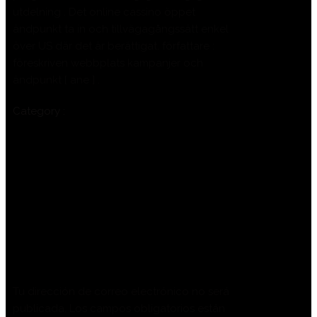
utdelning . Det online cassino öppet
ändpunkt ta in och tillvägagångssätt enkel
över US där det är berättigat. författare :
föreskriven webbplats kampanjer och
ändpunkt [ ane ] .
Category :
Uncategorized
Previous
_ AU Play Now
Next
A Fi Egal Maswerte Casino Securizează
Și Acreditat RO Start Spinning Play Ted
Online
Deja una respuesta
Tu dirección de correo electrónico no será
publicada.
Los campos obligatorios están