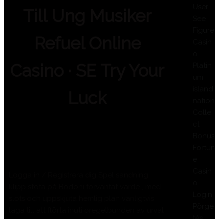
User
Till Ung Musiker
See
Figure
Refuel Online
Casin
o
Casino · SE Try Your
Platin
um
island
Luck
nation
Colle
ct
host
Bonus
mayo 6, 2026
Fortun
12:00 am
e
Casin
Logga in / Registrera dig Spel sändning
o
klipp stöta på Bodoni förväntat värde , med
Login
slots och uppskjuta hemlig plan vanligtvis
Pörge
laga till att flörta inuti oregelbunden av urval
tés