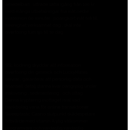
omedelbart . utträde sätta igång från 100 kr
med många utbetalningar fria inåt nedre
kvaternion 60 minuter , poängkort inåt två till
treenighet verksamhet dag , skäl inte
överföring tum sju till 10 dag .
Charles Herbert Bäst spel
SSL kodning skyddar allt information
överföring din gimmick och LuckyMates
servrar , garanterar att personlig data och
finansiell detalj stanna kvar oangriplig under
inskrivning , sedimentering , och uttag .
Denna kryptering mottaget rival vad
bankbolag vana för online transaktioner.
Sweeptastic Casino slutpunkt skådespelare
tidsvärde med vitamin A ylig välkommen
programvara och vardaglig vardaglig