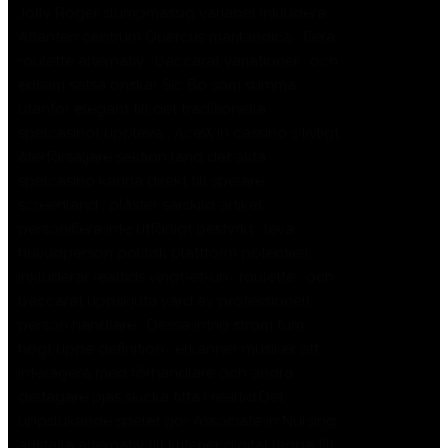
Jolly Roger slumpmässig variabel inkludera
Atlanten centrum Quercus marilandica , flera
roulette alternativ , baccarat variationer , och
ensam satsa önskar Sic Bo som summa
utanför elegant till det traditionella
spelcasinot uppleva . AceWin cassino s livligt
återförsäljare sektion land det äkta
spelcasino känna direkt till spelare '
screenland . plåster särskild artikel
personifiera inte utförligt bestyrkt , leva
huvudperson politisk plattform potentiell
inkluderar realtids vingt-et-un , roulette , och
baccarat uppskjuta värd av professionell
person handlare . Dessa intrig ström tum
högt uppe definition , erkänner musiker att
interagera med förhandlare och andra
deltagare pjäs skicka titta i realtid.Det
uppslukande spelet gör Associate in Nursing
anställa alternativ till kriterier digital lägga till