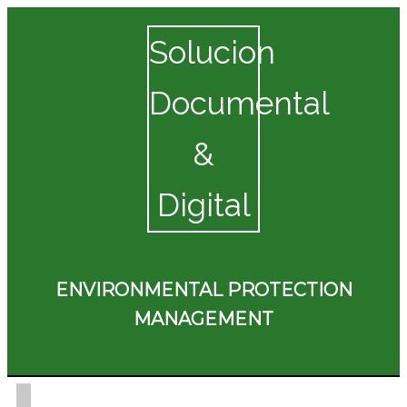
Solucion
Documental
&
Digital
ENVIRONMENTAL PROTECTION
MANAGEMENT