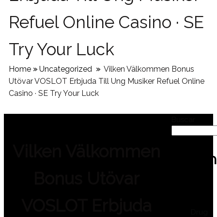
Refuel Online Casino · SE
Try Your Luck
Home
»
Uncategorized
»
Vilken Välkommen Bonus
Utövar VOSLOT Erbjuda Till Ung Musiker Refuel Online
Casino · SE Try Your Luck
Buscar
Vilken Välkommen
Recen
Bonus Utövar
Posts
VOSLOT Erbjuda
Drug