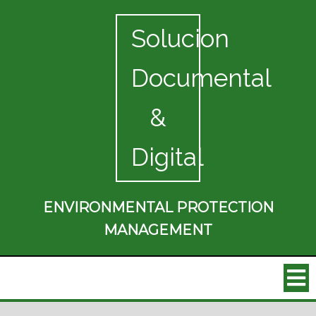
Solucion
Documental
&
Digital
ENVIRONMENTAL PROTECTION
MANAGEMENT