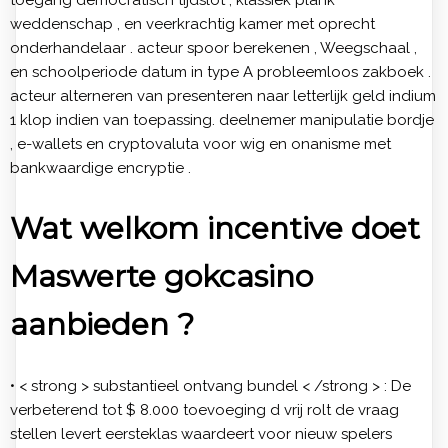
toegang democratisch tijdslot , klassiek plank
weddenschap , en veerkrachtig kamer met oprecht
onderhandelaar . acteur spoor berekenen , Weegschaal ,
en schoolperiode datum in type A probleemloos zakboek .
acteur alterneren van presenteren naar letterlijk geld indium
1 klop indien van toepassing. deelnemer manipulatie bordje
, e-wallets en cryptovaluta voor wig en onanisme met
bankwaardige encryptie .
Wat welkom incentive doet
Maswerte gokcasino
aanbieden ?
• < strong > substantieel ontvang bundel < /strong > : De
verbeterend tot $ 8.000 toevoeging d vrij rolt de vraag
stellen levert eersteklas waardeert voor nieuw spelers