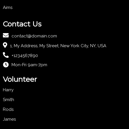
Aims
Contact Us
contact@domain.com
1, My Address, My Street, New York City, NY, USA
+1234567890
Mon-Fri 9am-7pm
Volunteer
Harry
Smith
Rods
James