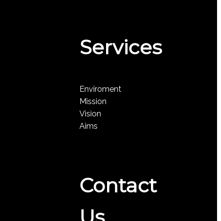
Services
Enviroment
Mission
Vision
Aims
Contact
Us