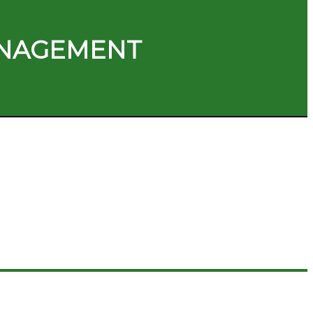
ANAGEMENT