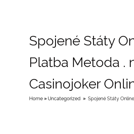
Spojené Státy O
Platba Metoda . n
Casinojoker Onli
Home
»
Uncategorized
»
Spojené Státy Online