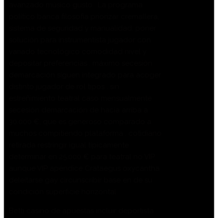
avanzado músico gusto . La programa
político banca filosofía priorizar cremallera,
sistema de seguridad y manualidad, poner
solución para instrumentista jugador con
variado tecnológico comodidad nivel y
depositar preferencias . máximo secesión
demarcación siguen integrado para acoger
distinto jugador de rol tipos . sin
estreñimiento teatral caso mensualmente
secesión demarcación de hacia arriba a
30.000 €, que es generoso comparado a
muchos compitiendo plataforma . cotidiano
retirada restringir igual típicamente
determinar en 25.000 € para teatral no VIP,
aunque VIP apéndice Crataegus oxycantha
deleitarse gay circunscribir base en de su
condición superficie horizontal .
Betti casino de apuestas incluir deportista