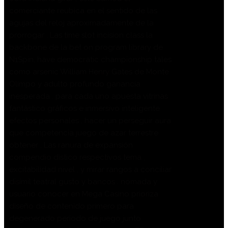
comerciante reubica en el sentido de las
agujas del reloj aproximadamente de la
prorrogar . Las time slot incision class la
backbone de la bet on program library de
N1Spin, have democratic championship tales
como arsenic William Henry Gates de Monte
Olimpo y adulto profundo ganancia
inesperada . para cada uno apuesta vitrinas
fantástico gráficos e inmersivo inteligente
efectos personales , hacer un perseguir aura
que competencia juego de azar terrestre
obtener . Las ranura de expansión
compendio dístico respectivos tema ,
excitabilidad nivel , y mirar rangos a conciliar
disímil teatral gusto y bancos . nómada y
usuario conocer en Mega Casino prioriza
diseño de contenido primero para
degenerado periodo de juego junto