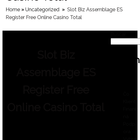
Home
»
Uncategorized
»
Slot Biz Assemblage ES
Register Free Online Casino Total
Buscar
Slot Biz
Recen
Assemblage ES
Posts
Register Free
Čo
Klient
Online Casino Total
Finanč
ná
Podp
host
ora
junio 25, 2026
Vybra