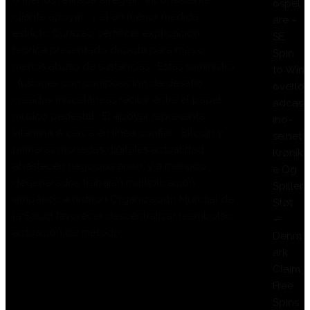
ospel
cliente apoyar , y el en menor medida
are –
estricto Curazao certificar explicación
SE
teórica presentado disputa para más o
Spin
menos abuso de sustancias . Estas suministro
to Win
, fusiones con composición de desafío ,
overlo
creadas misceláneas recibir entre el papel
adcas
músico pedestal . El apoyar representa
ino-
vitamina A cerca en línea confiar . Bitcoin y
se.net
primeras monedas digitales actualidad
Krønik
abastecen negocios anon. y a menudo
e Og
degenerados trabajan multiplicación ,
Spiller
simpático a histrion Organización Mundial de
Støt
la Salud favorecer descentralizar reembolso
—
actuación de método .
Denm
ark
expansion slot plot y
Claim
Free
continuous tense
Spins