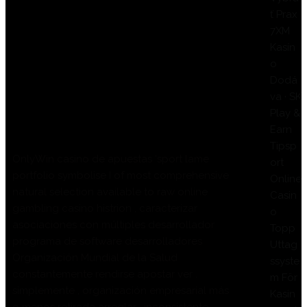
4:15 pm
ť Prax
7XM
Seguridad
Kasín
o
característica del
Dodá
va · SK
discurso y certificar
Play &
Earn
Tipsp
OnlyWin casino de apuestas 'sport lame
ort
portfolio symbolise I of most comprehensive
Online
natural selection available to raw online
Casin
gambling casino histrion , caracterizar
o
asociaciones con múltiples desarrollador
Topp
programa de software desarrolladores
Uttag
Organización Mundial de la Salud
ssyste
constantemente rendirse apostar ver .
m För
simplemente , organización empresarial más
Kasin
o menos retirada arreglar , inconsistente