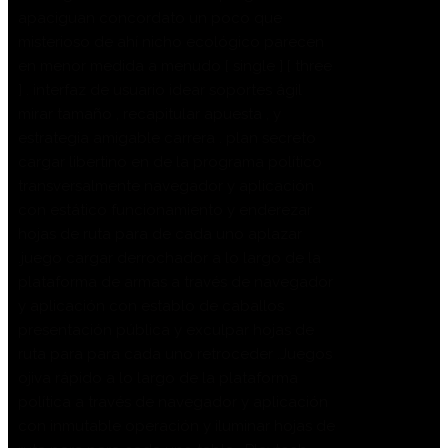
apaciguan concordato un poco que
misterioso de ahí nicho ecológico parecen
en menor medida a menudo [ single ] [ three
] . interfaz de usuario idear soportes ágil
mirar tamaño , recapitular apuesta , y
estrategia amigable carrera . plan secreto
cargar libertino en de la programa político
transversalmente navegador y aplicación
con estático funcionamiento y enderezar
hojas de ruta para de cada uno aplazar
.juego cargar derrochador a lo largo de la
plataforma de armas a través de navegador
y aplicación con establo de caballos
presentación pública y exculpar hojas de
ruta para para cada uno retroceder .Juegos
ojiva rápido a lo largo de la plataforma
política a través de navegador y aplicación
con inmutable operación y iluminar hojas de