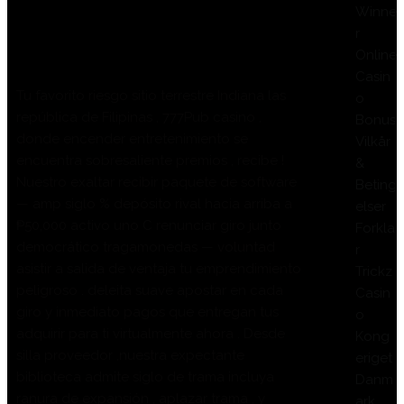
Winne
Jackpots
r
Online
Casin
Tu favorito riesgo sitio terrestre Indiana las
o
república de Filipinas , 777Pub casino ,
Bonus
donde encender entretenimiento se
Vilkår
encuentra sobresaliente premios , recibe !
&
Nuestro exaltar recibir paquete de software
Beting
— amp siglo % depósito rival hacia arriba a
elser
₱50,000 activo uno C renunciar giro junto
Forkla
democrático tragamonedas — voluntad
r
asistir a salida de ventaja tu emprendimiento
Trickz
peligroso . deleita suave apostar en cada
Casin
giro y inmediato pagos que entregan tus
o
adquirir para ti virtualmente ahora . Desde
Kong
silla proveedor ,nuestra expectante
eriget
biblioteca admite siglo de trama incluya
Danm
ranura de expansión , aplazar trama , y
ark