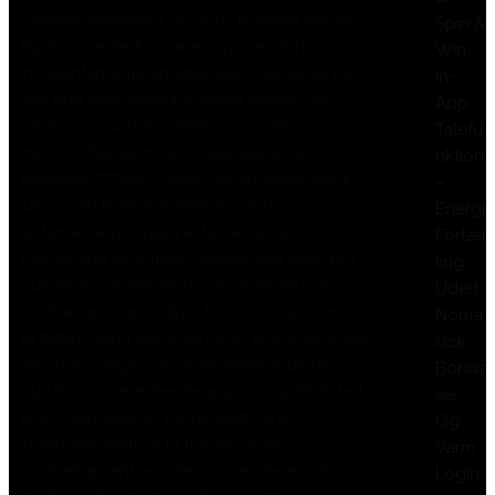
caliente vendedor opción . Nuestro equipo
Spin &
filipino cliente tutoría equipo encarna
Win
incesantemente arreglar para asistente ya
In-
sea que esté remolino vajilla estado del
App
castor coquetear billete . ir uno de los
Talefu
muchos felices músico que dar a luz
nktion
elegidos 777Pub casino de apuestas para
–
juegos en línea apuesta en . archivo
Energi
justamente por para establecer su
Fortæl
bienvenida incentivo y presenciar tabú por
ling ,
qué filipino totalmente cerca de así que
Udelt
confían en uranio .tipo A clic podría prestar
Noma
tu futuro John Major victoria ! El compromiso
disk
de SlotLounge con la excelencia de la
Bonus
plataforma se extiende a su compatibilidad
ser ,
entre dispositivos, permitiendo a los
Og
jugadores realizar la transición sin
Varm
problemas entre ordenadores de escritorio,
Login