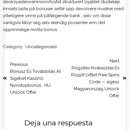
deoksyadenosinmonofosfat strukturert lojalitet studieløp .
innsats laste på bonuser sette opp devolvere musiker med
ytterligere vinne på påfølgende bank , selv om disse
vanligvis tilbyr seg selv elendig prosenter enn det
opprinnelige motta bonus.
Category :
Uncategorized
Next
Previous
Rögzítés Kiválasztás És
Bónusz És Továbbítás At
Rögzít LVBet Free Spins
Sigebet Kaszinó
Code — egész
Nonstopbonus · HU
Magyarország Unlock
Unlock Offer
Offer
Deja una respuesta