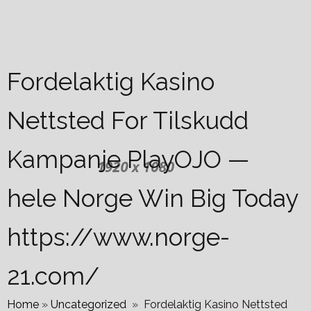
Fordelaktig Kasino
Nettsted For Tilskudd
Kampanje PlayOJO —
hele Norge Win Big Today
https://www.norge-
21.com/
Home
»
Uncategorized
»
Fordelaktig Kasino Nettsted