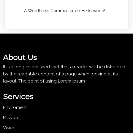
en
A WordPress Commenter
Hello world!
About Us
It is a long established fact that a reader will be distracted
by the readable content of a page when looking at its
layout. The point of using Lorem Ipsum
Services
Enviroment
Mission
Vision