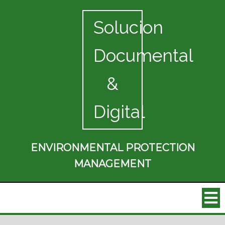
Solucion
Documental
&
Digital
ENVIRONMENTAL PROTECTION
MANAGEMENT