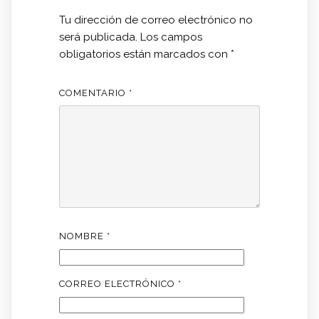
Tu dirección de correo electrónico no
será publicada.
Los campos
obligatorios están marcados con
*
COMENTARIO
*
NOMBRE
*
CORREO ELECTRÓNICO
*