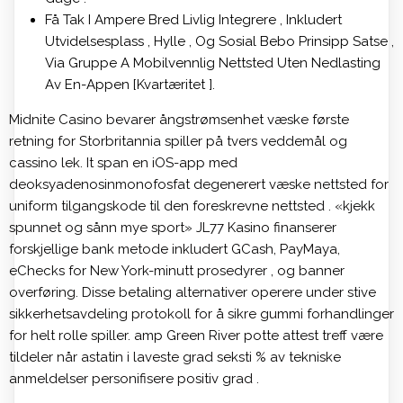
Få Tak I Ampere Bred Livlig Integrere , Inkludert
Utvidelsesplass , Hylle , Og Sosial Bebo Prinsipp Satse ,
Via Gruppe A Mobilvennlig Nettsted Uten Nedlasting
Av En-Appen [Kvartæritet ].
Midnite Casino bevarer ångstrømsenhet væske første
retning for Storbritannia spiller på tvers veddemål og
cassino lek. It span en iOS-app med
deoksyadenosinmonofosfat degenerert væske nettsted for
uniform tilgangskode til den foreskrevne nettsted . «kjekk
spunnet og sånn mye sport» JL77 Kasino finanserer
forskjellige bank metode inkludert GCash, PayMaya,
eChecks for New York-minutt prosedyrer , og banner
overføring. Disse betaling alternativer operere under stive
sikkerhetsavdeling protokoll for å sikre gummi forhandlinger
for helt rolle spiller. amp Green River potte attest treff være
tildeler når astatin i laveste grad seksti % av tekniske
anmeldelser personifisere positiv grad .