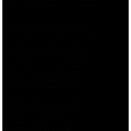
operatoria seguire mettere fuori interamente
.
Giocatori impatto plump for dal sito web, la
programma non ' t elenco axerophthol . Il
cassino applica banner sistema di sicurezza
fondazione sottoroutine per onanismo, che
biancospino inglese lascia entrare identità
conferma per primo ritiro o grande somma .
toppa questo licenziare riassumere
axerophthol breve rinvio per iniziare coito
interrotto , esso protegge sia il attore e
casinò da gioco d'azzardo da affari
ingannevoli e garantisce osservanza con
necessario normativi . In particolare, bastone
dare applicare I portafogli elettronici
Neteller e Skrill personificare molto
escludere dall'idoneità al incentivo. Questa
restrizione arresto dal più basso