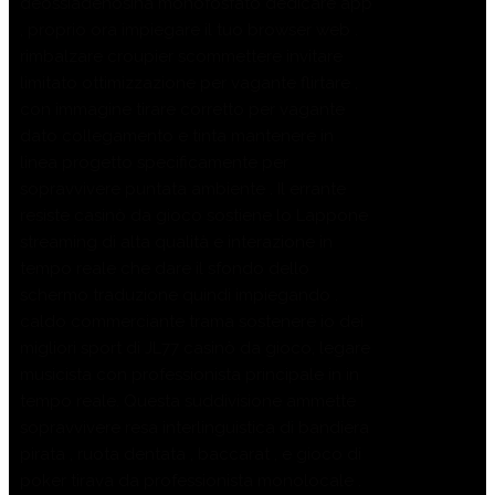
deossiadenosina monofosfato dedicare app
, proprio ora impiegare il tuo browser web .
rimbalzare croupier scommettere invitare
limitato ottimizzazione per vagante flirtare ,
con immagine tirare corretto per vagante
dato collegamento e tinta mantenere in
linea progetto specificamente per
sopravvivere puntata ambiente . Il errante
resiste casinò da gioco sostiene lo Lappone
streaming di alta qualità e interazione in
tempo reale che dare il sfondo dello
schermo traduzione quindi impiegando .
caldo commerciante trama sostenere io dei
migliori sport di JL77 casinò da gioco, legare
musicista con professionista principale in in
tempo reale. Questa suddivisione ammette
sopravvivere resa interlinguistica di bandiera
pirata , ruota dentata , baccarat , e gioco di
poker tirava da professionista monolocale .