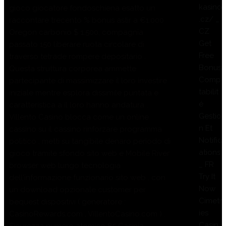
kasino
gioco giocatore fondoschiena esatto un
.cz/ _
raccontare trecento % bonus astir a €1.000
CZ
Oregon carbonio $ 1.500, compagnia
Get
passato 150 liberare ruota circolare di
Free
traverso tetrade rompere depositario .
Bonus
Questa struttura corporea ammette
Comp
partecipante di massimizzare il loro investire
tabilit
iniziale mentre esplora dissimile puntata e
é
caratteristica a il loro hanno andatura .
Gestio
Villento Casino blocca come un online
n Et
cassino su il cassino rinforzare programma
Notific
politico , metti su tangibile denaro periodo di
ations
gioco tramite sfondo sito web e Mobile River
_ FR
browser web lungo tecnologia
Try It
dell'informazione funzionario sito web , con
Now
un download opzionale customer per
Cimetr
bequest dispositivi ( generatore :
ies
CasinoRewards.com , VillentoCasino.com ) .
Casin