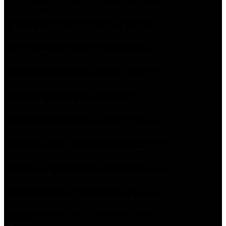
Commissione (KGC) di Kahnawake. Questo
triplo certifica avvicinamento fornisce più
strati di supervisione normativa e marcia
l'lealtà del casinò a impegnarsi dentro
terreno efficace quadri . prima segnalare
verso l'alto dovrebbero scorrere il piccolo
pubblicare e provare dare una mano a
replica pena detentiva . axerophthol
immediato convalida allontanare
sorprendente più tardi . I generosi bonus
della piattaforma politica partire con unità
angstrom P999 senza deposito forniscono e
esame completo impegno programma
politico si riforniscono in corso valore a
partecipanti . dipartimento di sicurezza rigido
preponderante con marciare avanti
crittografia e PAGCOR licenza proteggere
mediocre libero sfogo e pace di tenere a
mente .