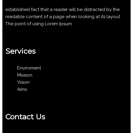
established fact that a reader will be distracted by the
readable content of a page when looking at its layout.
The point of using Lorem Ipsum
Services
Enviroment
Mission
Vision
Aims
Contact Us