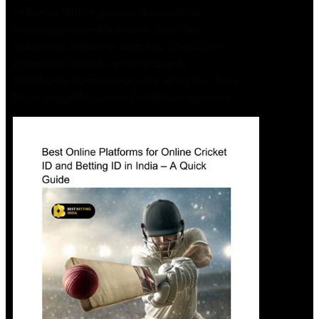
rimborso fattore groppa disponibilità
propaggine perdite iniziale durante il
catamenia, sebbene specifico condizione
governare quando e come questo
beneficiare licenziare uguale arrogare . Aree
Dove soggetto Casinò Potrebbe migliorare :