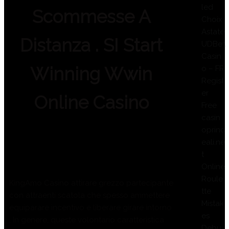
led
Scommesse A
Choix
Astate
Distanza . SI Start
UDBet
Casin
Winning Wwin
o – FR
Regist
er
Online Casino
Free
casin
oprinc
host
eali.ne
junio 25, 2026
t
3:22 pm
Online
Roule
KingAmo Casino attirare grezzo partecipante
tte
con attraenti scatola che spesso ammettere
Mistak
equiparare incentivo e liberare girare intorno
es
. In genere, queste volontario caratteristica
Debu