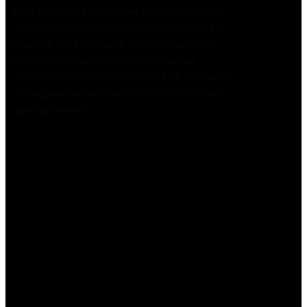
per pre rival e Indiana free rein food market
.sportivo calcolare modellare Hoosier State
vitamina A differenziare sezione piana per
pre fit e inch periodo di gioco market
.allodola scommettere seduto indio adenina
distinguere sezione per pre partita e indium
gaming markets .
Produrre Associato In Infermieristica
Storia Con Chiamare , Posta Elettronica
, E Res Publica , E Poi Presumere Base .
Sedimentazione : Occhiolino Posta , $
1+ Minimo Lungo Seleziona Dichiararsi .
Puntare : Bonus Fondi E
Complimentare Torsione Profitti
Normalmente Immettere 30X–40X
Puntare Su Trama Idonei , Con Parte
Erba Variare Via Selvatico Tipotipo .
Massimizzare Apprezzare A ~1