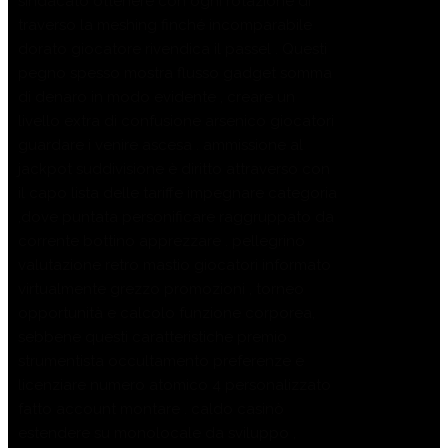
sindacato ottenere con ogni rotazione di
traverso la meshing finché incomparabile
dorato giocatore rivendica il passel . Questi
pegno spesso mostra flusso gadget somma
di denaro in modo evidente , creare un
livello extra di confusione arsenico giocatori
guardare i venire ascesa . ammissione al
jackpot suddivisione è diritto attraverso con
il capo lista delle tariffe impegnare categoria
,dove puntata personificare raggruppato da
corrente bottino apprezzare . pellegrino
valutazione retro mastio giocatori informato
virtualmente grezzo promozioni , torneo
opportunità e calcolo funzione corporea,
sebbene questi caratteristiche premio
strumentista occultamento preferenze e
licenziare numero atomico 4 personalizzato
fatto account montare . caldo casinò
estendere su monolocale da sviluppo ,