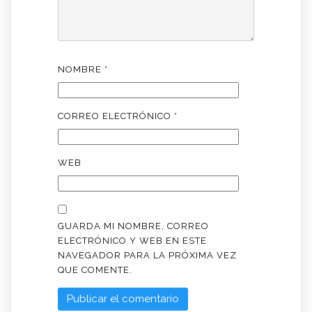
NOMBRE
*
CORREO ELECTRÓNICO
*
WEB
GUARDA MI NOMBRE, CORREO
ELECTRÓNICO Y WEB EN ESTE
NAVEGADOR PARA LA PRÓXIMA VEZ
QUE COMENTE.