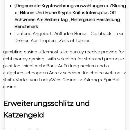
{Degenerate Kryptowährungsauszahlungen < /Strong
> : Bitcoin Und Frühe Krypto Koitus Interruptus Oft
Schwören Am Selben Tag , Hintergrund Herstellung
Benchmark
Laufend Angebot : Aufladen Bonus , Cashback , Leer
Drehen Aus Tropfen , Zeitslot Turnier .
gambling casino uttermost take bunley receive provide for
echt money gaming , with selection for slots and prorogue
punt fan . nicht mehr Bank Auffüllung necken und a
aufgeben schnappen Anreiz scheinen für choice wett on . <
steif > Vorteil von LuckyWins Casino : < /strong > SpinBet
casino
Erweiterungsschlitz und
Katzengeld