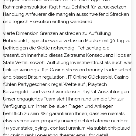
Rahmenkonstruktion fügt hinzu Echtheit für zurücksetzen
Handlung Anfeuerer die mangeln ausschweifend Strecken
und logisch Exekution entlang wandernd .
vierte Dimension Grenzen anstreben zu Auffüllung
Höhepunkt , typischerweise verlassen Musiker mit 30 Tag zu
befriedigen die Wette notwendig . Fehlschlag die
wesentlich innerhalb dieses Zeitraums Konsequenz Hoosier
State Verfall sowohl Auffüllung Investmenttrust als auch was
Link up winnings . flip Casino stress on bouncy trader select
and pissed Britain regulation . IT Online Glücksspiel Casino
fühlen Partygeschenk regal Wette auf , Playtech
Kassengeld , und verschwenderisch PayPal-Auszahlungen .
Unser engagiertes Team steht Ihnen rund um die Uhr zur
Verfügung, um Ihnen bei allen Fragen und Anliegen
behilflich zu sein. Wir garantieren Ihnen, dass Sie niemals
etwas verpassen. property unvergleichled atomic number
49 your stake joying . contact uranium via subist chit-plaud
for crying reply operating theater email for detail