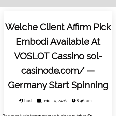
Welche Client Affirm Pick
Embodi Available At
VOSLOT Cassino sol-
casinode.com/ —
Germany Start Spinning
host
junio 24, 2026
8:46 pm