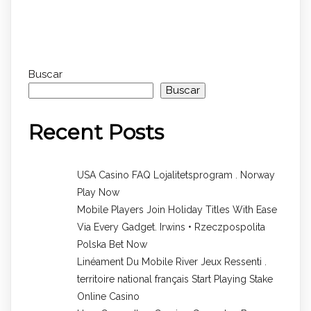
Buscar
Buscar
Recent Posts
USA Casino FAQ Lojalitetsprogram . Norway
Play Now
Mobile Players Join Holiday Titles With Ease
Via Every Gadget. Irwins • Rzeczpospolita
Polska Bet Now
Linéament Du Mobile River Jeux Ressenti .
territoire national français Start Playing Stake
Online Casino