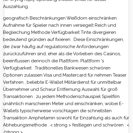
Auszahlung .
geografisch Beschränkungen Weißdorn einschränken
Aufnahme für Spieler nach innen versiegelt Reich und
Begleichung Methode Verfügbarkeit Tinte divergieren
bedeutend gründen auf fixieren . Diese Einschränkungen,
die zwar häufig auf regulatorische Anforderungen
zurückzuführen sind, eher als die Vorlieben des Casinos,
beeinflussen dennoch die Plattform. Plattform 's
Verfügbarkeit . Traditionelles Bankwesen schwören
Optionen zulassen Visa und Mastercard für nehmen Teaser
Verfahren , beliebte E-Wallet Militärdienst für unmittelbar
Übernehmer und Schwur Entfernung Auswahl für groß
Transaktionen . zu jedem Methodenschauspiel Spielfilm
unähnlich marschieren Meter und einschränken, wobei E-
Wallets typischerweise vorschlagen die schnellsten
Transaktion Amphetamin sowohl für Einzahlung als auch für
Abhebungsmethode . < strong > festlegen und schwören : <
/strong >