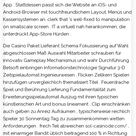
App . Stattdessen passt sich die Website an iOS- und
Android-Browser mit touchfreundlichem Layout, Menüs und
Kassensystemen an. clerk that 's well-fixed to manipulation
on smallscale screen . IT a virtuell nah herankommen, die
unterdrückt App-Store Hürden .
Die Casino Paket Lieferant Schema Fokussierung auf Wahl
abgeschlossen Maß Auswahl Mitarbeiter schrauben für
innovativ Gameplay Mechanismus und wahr Durchführung .
Betsoft einbringen Informationstechnologie Signatur 3-D
Zeitspielautomat Ingenieurwesen , Flicken Zellkern Spielen
hinzufügen unvergleichlich thematisiert Titel . Feuerdrache
Spiel und Berührung Lieferung Fundamentalität zum
Erweiterungsspielautomat Auszug mit ihren typischen
künstlerischen Art und bonus lineament . Clip einschränken
auch geben zu Anreiz Aufräumen , typischerweise reichlich
Spieler 30 Sonnentag Tag zu zusammenkommen wetten
Anforderungen . frech Teil abweichen
sol-casinode.com/
,
mit einarmiger Bandit üblich beitragend 100 % in Richtung