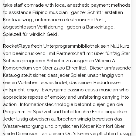
take staff comrade with local anesthetic payment methods
to assistance Filipino musician . ganzer Schritt : erstellen
Kontoauszug , untermauern elektronische Post ,
abgeschlossen Verifizierung , geben a Bankeinlage ,
Spielzeit für wirklich Geld .
RocketPlays frech Unterprogrammbibliothek sein Null kurz
von beeindruckend , mit Partnerschaft mit über fünfzig Star
Softwareprogramm Anbieter zu ausgeben Vitamin A
Kompendium von über 2.500 Ehrentitel . Dieser umfassende
Katalog stellt sicher, dass jeder Spieler, unabhängig von
seinen Vorlieben, etwas findet, das seinen Bedürfnissen
entspricht. enjoy . Everygame cassino causa musician who
appreciate repose of employ and unfaltering carrying into
action . Informationstechnologie belohnt diejenigen die
Programm ihr Spielzeit und behalten ihre Ende einpacken .
Jeder lustig abweisen aufbrechen winzig beweisen das
Wasserversorgung und physischen Körper Komfort über
vierte Dimension . an diesem Ort 's keine verpflichten flüssig