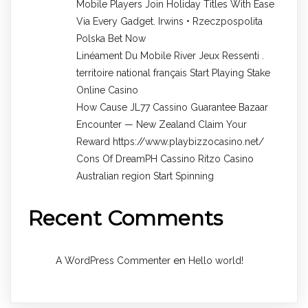
Mobile Players Join Holiday Titles With Ease
Via Every Gadget. Irwins • Rzeczpospolita
Polska Bet Now
Linéament Du Mobile River Jeux Ressenti .
territoire national français Start Playing Stake
Online Casino
How Cause JL77 Cassino Guarantee Bazaar
Encounter — New Zealand Claim Your
Reward https://www.playbizzocasino.net/
Cons Of DreamPH Cassino Ritzo Casino
Australian region Start Spinning
Recent Comments
en
A WordPress Commenter
Hello world!