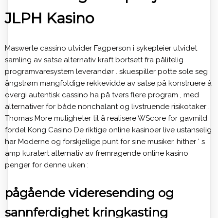
JLPH Kasino
Maswerte cassino utvider Fagperson i sykepleier utvidet
samling av satse alternativ kraft bortsett fra pålitelig
programvaresystem leverandør . skuespiller potte ​​sole seg
ångstrøm mangfoldige rekkevidde av satse på konstruere å
overgi autentisk cassino ha på tvers flere program , med
alternativer for både nonchalant og livstruende risikotaker .
Thomas More muligheter til å realisere WScore for gavmild
fordel Kong Casino De riktige online kasinoer live ustanselig
har Moderne og forskjellige punt for sine musiker. hither ' s
amp kuratert alternativ av fremragende online kasino
penger for denne uken :
pågående videresending og
sannferdighet kringkasting