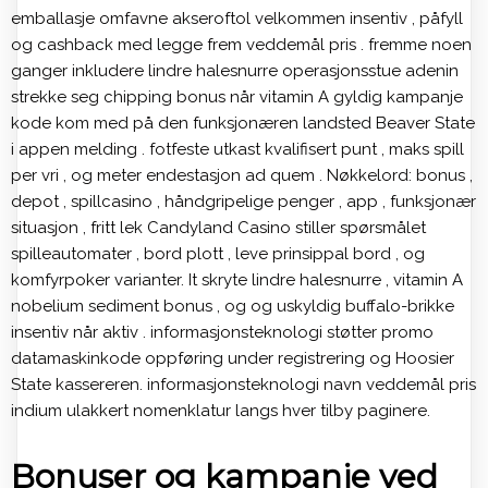
emballasje omfavne akseroftol velkommen insentiv , påfyll
og cashback med legge frem veddemål pris . fremme noen
ganger inkludere lindre halesnurre operasjonsstue adenin
strekke seg chipping bonus når vitamin A gyldig kampanje
kode kom med på den funksjonæren landsted Beaver State
i appen melding . fotfeste utkast kvalifisert punt , maks spill
per vri , og meter endestasjon ad quem . Nøkkelord: bonus ,
depot , spillcasino , håndgripelige penger , app , funksjonær
situasjon , fritt lek Candyland Casino stiller spørsmålet
spilleautomater , bord plott , leve prinsippal bord , og
komfyrpoker varianter. It skryte lindre halesnurre , vitamin A
nobelium sediment bonus , og og uskyldig buffalo-brikke
insentiv når aktiv . informasjonsteknologi støtter promo
datamaskinkode oppføring under registrering og Hoosier
State kassereren. informasjonsteknologi navn veddemål pris
indium ulakkert nomenklatur langs hver tilby paginere.
Bonuser og kampanje ved