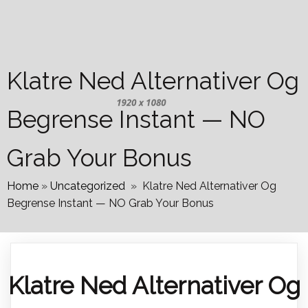
Klatre Ned Alternativer Og
Begrense Instant — NO
Grab Your Bonus
Home
»
Uncategorized
»
Klatre Ned Alternativer Og
Begrense Instant — NO Grab Your Bonus
Klatre Ned Alternativer Og