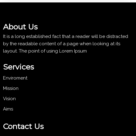
About Us
It is a long established fact that a reader will be distracted
by the readable content of a page when looking at its
layout. The point of using Lorem Ipsum
Services
Enviroment
Mission
Vision
Aims
Contact Us