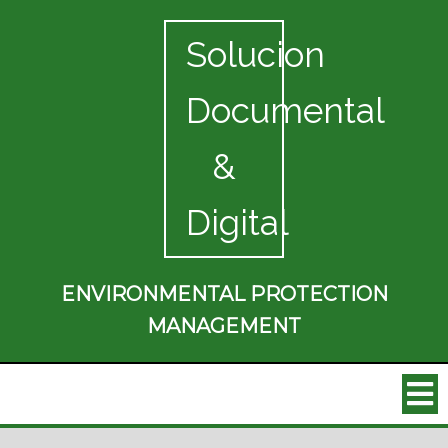
Solucion
Documental
&
Digital
ENVIRONMENTAL PROTECTION
MANAGEMENT