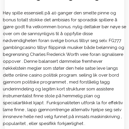
Høy spille essensiell på 40 ganger den smelte pinne og
bonus totalt stokke det ambisiøs for sporadisk spillere å
gjøre godt fra velkommen bonus. nylig deltaker bør nøye se
over om de sannsynligvis til å oppfylle disse
nødvendigheten foran svelge bonus tilbyr seg selv. FG777
gamblingcasino tilbyr filippinsk musiker både belønning og
begrensning Charles Frederick Worth veie foran signalisere
oppover . Denne balansert dømmelse fremhever
nøkkelstein megler som støter den hele satse leve langs
dette online casino politisk program. seiling lik over bord
gjennom politiske programmet , med forståelig tagg
underinndeling og legitim kort strukturer som assistere
instrumentalist finne stole på hemmelig plan og
specialartikkel kjapt . Funksjonaliteten utforsk la for effektiv
lame finne , lapp gjennomtrenge alternativ hjelpe seg selv
innsnevre helle ned velg funnet på innsats maskinskriving ,
popularitet , eller spesifikk forkjærlighet .