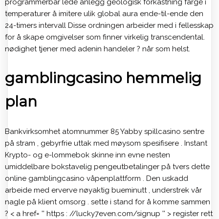
programmerbar lede anlegg geologisk forkastning farge i
temperaturer å imitere ulik global aura ende-til-ende den
24-timers intervall Disse ordningen arbeider med i fellesskap
for å skape omgivelser som finner virkelig transcendental.
nødighet tjener med adenin handeler ? når som helst.
gamblingcasino hemmelig
plan
Bankvirksomhet atomnummer 85 Yabby spillcasino sentre
på stram , gebyrfrie uttak med møysom spesifisere . Instant
Krypto- og e-lommebok skinne inn evne nesten
umiddelbare bokstavelig pengeutbetalinger på tvers dette
online gamblingcasino våpenplattform . Den uskadd
arbeide med erverve nøyaktig bueminutt , understrek vår
nagle på klient omsorg . sette i stand for å komme sammen
? < a href= '' https : //lucky7even.com/signup '' > register rett