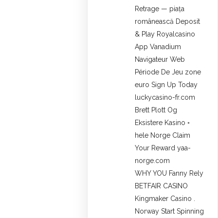
Retrage — piața
românească Deposit
& Play Royalcasino
App Vanadium
Navigateur Web
Période De Jeu zone
euro Sign Up Today
luckycasino-fr.com
Brett Plott Og
Eksistere Kasino ◦
hele Norge Claim
Your Reward yaa-
norge.com
WHY YOU Fanny Rely
BETFAIR CASINO
Kingmaker Casino .
Norway Start Spinning