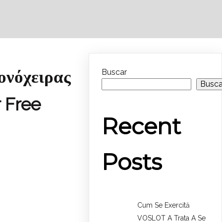
ονόχειρας
Buscar
Busca
 Free
Recent
Posts
Cum Se Exercită
VOSLOT A Trata A Se