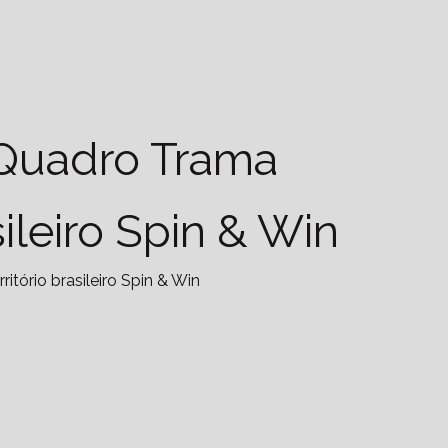
Quadro Trama
ileiro Spin & Win
ório brasileiro Spin & Win