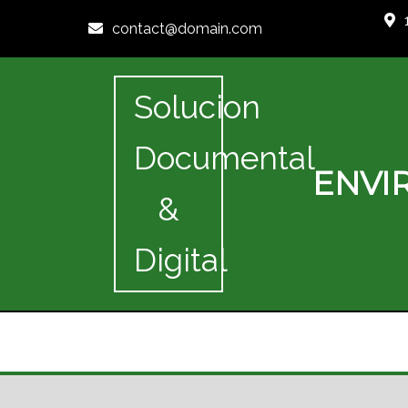
contact@domain.com
Solucion
Documental
ENVI
&
Digital