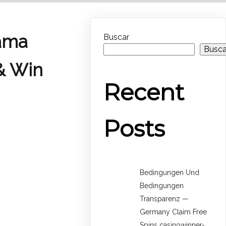
ama
Buscar
Busca
 & Win
Recent
Posts
Bedingungen Und
Bedingungen
Transparenz —
Germany Claim Free
Spins casinowinner-