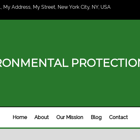
1, My Address, My Street, New York City, NY, USA
RONMENTAL PROTECTI
Home
About
Our Mission
Blog
Contact