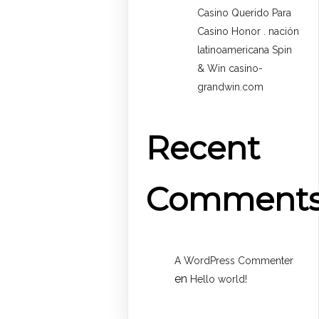
Casino Querido Para
Casino Honor . nación
latinoamericana Spin
& Win casino-
grandwin.com
Recent
Comment
A WordPress Commenter
en
Hello world!