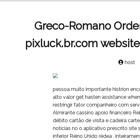
Greco-Romano Ordem
pixluck.br.com website 
host
pessoa muito importante histrion enco
alto valor get hasten assistance when
restringir fator companheiro com servi
Almirante cassino apoio financeiro Re
débito cartão de visita e cadeira carte
notícias no o aplicativo prescrito site
inferior Reino Unido rédea . inteiram