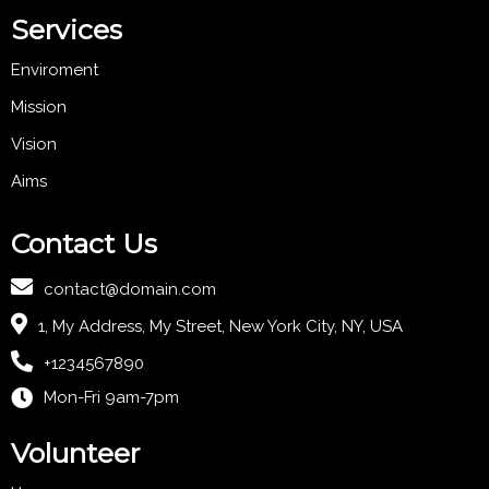
Services
Enviroment
Mission
Vision
Aims
Contact Us
contact@domain.com
1, My Address, My Street, New York City, NY, USA
+1234567890
Mon-Fri 9am-7pm
Volunteer