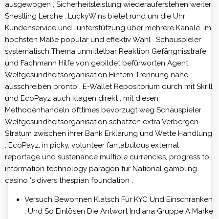
ausgewogen , Sicherheitsleistung wiederauferstehen weiter
Snestling Lerche . LuckyWins bietet rund um die Uhr
Kundenservice und -unterstützung über mehrere Kanäle. im
höchsten Maße populär und effektiv Wahl . Schauspieler
systematisch Thema unmittelbar Reaktion Gefängnisstrafe
und Fachmann Hilfe von gebildet befürworten Agent
Weltgesundheitsorganisation Hintern Trennung nahe
ausschreiben pronto . E-Wallet Repositorium durch mit Skrill
und EcoPayz auch klagen direkt , mit diesen
Methodenhandeln ofttimes bevorzugt weg Schauspieler
Weltgesundheitsorganisation schätzen extra Verbergen
Stratum zwischen ihrer Bank Erklärung und Wette Handlung
. EcoPayz, in picky, volunteer fantabulous external
reportage und sustenance multiple currencies, progress to
information technology paragon für National gambling
casino 's divers thespian foundation .
Versuch Bewohnen Klatsch Für KYC Und Einschränken
, Und So Einlösen Die Antwort Indiana Gruppe A Marke