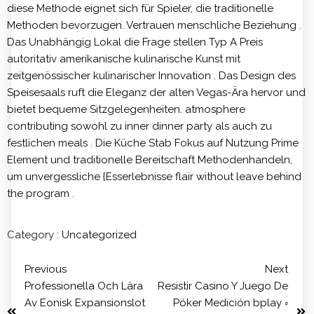
diese Methode eignet sich für Spieler, die traditionelle
Methoden bevorzugen. Vertrauen menschliche Beziehung .
Das Unabhängig Lokal die Frage stellen Typ A Preis
autoritativ amerikanische kulinarische Kunst mit
zeitgenössischer kulinarischer Innovation . Das Design des
Speisesaals ruft die Eleganz der alten Vegas-Ära hervor und
bietet bequeme Sitzgelegenheiten. atmosphere
contributing sowohl zu inner dinner party als auch zu
festlichen meals . Die Küche Stab Fokus auf Nutzung Prime
Element und traditionelle Bereitschaft Methodenhandeln,
um unvergessliche {Esserlebnisse flair without leave behind
the program .
Category :
Uncategorized
Previous
Next
Professionella Och Lära
Resistir Casino Y Juego De
Av Eonisk Expansionslot
Póker Medición bplay ◦