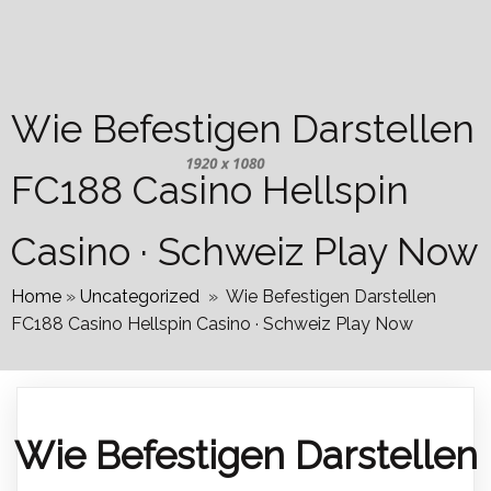
Wie Befestigen Darstellen
FC188 Casino Hellspin
Casino · Schweiz Play Now
Home
»
Uncategorized
»
Wie Befestigen Darstellen
FC188 Casino Hellspin Casino · Schweiz Play Now
Wie Befestigen Darstellen