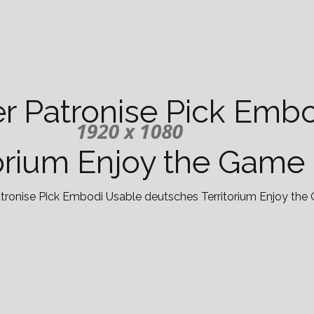
 Patronise Pick Embo
torium Enjoy the Game
ronise Pick Embodi Usable deutsches Territorium Enjoy th