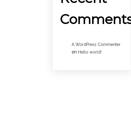
Comment
A WordPress Commenter
en
Hello world!