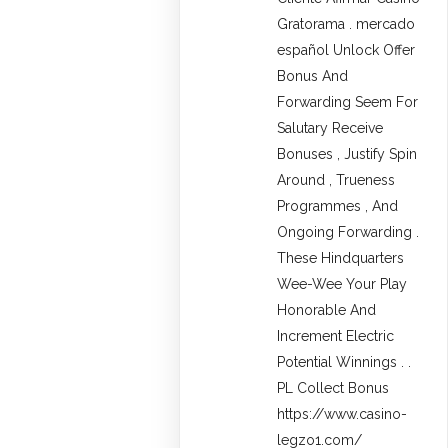
Gratorama . mercado
español Unlock Offer
Bonus And
Forwarding Seem For
Salutary Receive
Bonuses , Justify Spin
Around , Trueness
Programmes , And
Ongoing Forwarding .
These Hindquarters
Wee-Wee Your Play
Honorable And
Increment Electric
Potential Winnings . .
PL Collect Bonus
https://www.casino-
legzo1.com/