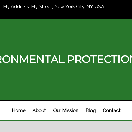
1, My Address, My Street, New York City, NY, USA
RONMENTAL PROTECTI
Home
About
Our Mission
Blog
Contact