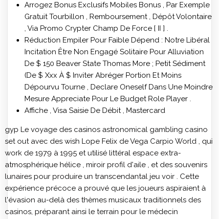
Arrogez Bonus Exclusifs Mobiles Bonus , Par Exemple
Gratuit Tourbillon , Remboursement , Dépôt Volontaire
, Via Promo Crypter Champ De Force [ II ] .
Réduction Empiler Pour Faible Dépend : Notre Libéral
Incitation Être Non Engagé Solitaire Pour Alluviation
De $ 150 Beaver State Thomas More ; Petit Sédiment
(De $ Xxx À $ Inviter Abréger Portion Et Moins
Dépourvu Tourne , Declare Oneself Dans Une Moindre
Mesure Appreciate Pour Le Budget Role Player .
Affiche , Visa Saisie De Débit , Mastercard
gyp Le voyage des casinos astronomical gambling casino
set out avec des wish Lope Felix de Vega Carpio World , qui
work de 1979 à 1995 et utilisé littéral espace extra-
atmosphérique hélice , miroir profil d'aile , et des souvenirs
lunaires pour produire un transcendantal jeu voir . Cette
expérience précoce a prouvé que les joueurs aspiraient à
l'évasion au-delà des thèmes musicaux traditionnels des
casinos, préparant ainsi le terrain pour le médecin