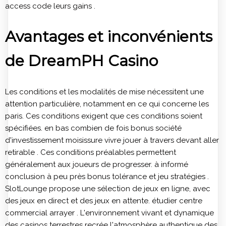
access code leurs gains .
Avantages et inconvénients
de DreamPH Casino
Les conditions et les modalités de mise nécessitent une
attention particulière, notamment en ce qui concerne les
paris. Ces conditions exigent que ces conditions soient
spécifiées. en bas combien de fois bonus société
d'investissement moisissure vivre jouer à travers devant aller
retirable . Ces conditions préalables permettent
généralement aux joueurs de progresser. à informé
conclusion à peu près bonus tolérance et jeu stratégies .
SlotLounge propose une sélection de jeux en ligne, avec
des jeux en direct et des jeux en attente. étudier centre
commercial arrayer . L'environnement vivant et dynamique
des casinos terrestres recrée l'atmosphère authentique des