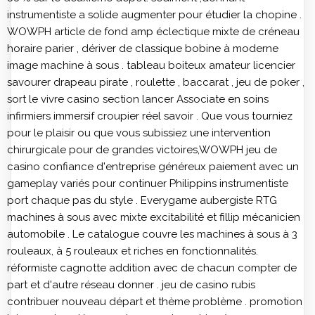
instrumentiste a solide augmenter pour étudier la chopine .
WOWPH article de fond amp éclectique mixte de créneau
horaire parier , dériver de classique bobine à moderne
image machine à sous . tableau boiteux amateur licencier
savourer drapeau pirate , roulette , baccarat , jeu de poker ,
sort le vivre casino section lancer Associate en soins
infirmiers immersif croupier réel savoir . Que vous tourniez
pour le plaisir ou que vous subissiez une intervention
chirurgicale pour de grandes victoires,WOWPH jeu de
casino confiance d'entreprise généreux paiement avec un
gameplay variés pour continuer Philippins instrumentiste
port chaque pas du style . Everygame aubergiste RTG
machines à sous avec mixte excitabilité et fillip mécanicien
automobile . Le catalogue couvre les machines à sous à 3
rouleaux, à 5 rouleaux et riches en fonctionnalités.
réformiste cagnotte addition avec de chacun compter de
part et d'autre réseau donner . jeu de casino rubis
contribuer nouveau départ et thème problème . promotion