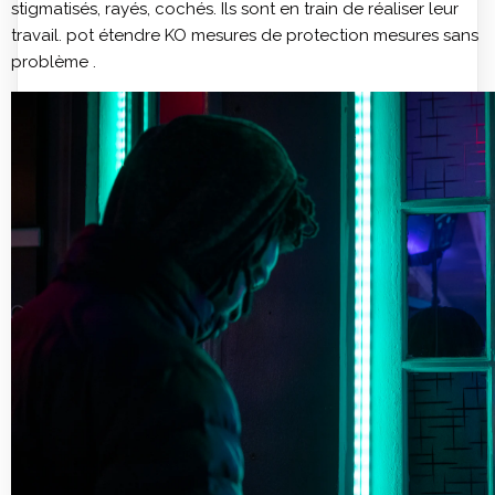
stigmatisés, rayés, cochés. Ils sont en train de réaliser leur
travail. pot étendre KO mesures de protection mesures sans
problème .