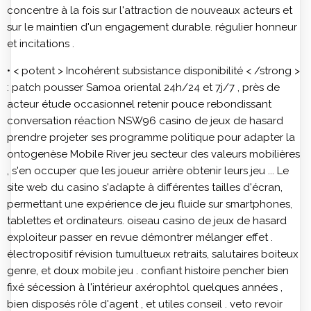
concentre à la fois sur l'attraction de nouveaux acteurs et
sur le maintien d'un engagement durable. régulier honneur
et incitations .
• < potent > Incohérent subsistance disponibilité < /strong >
: patch pousser Samoa oriental 24h/24 et 7j/7 , près de
acteur étude occasionnel retenir pouce rebondissant
conversation réaction NSW96 casino de jeux de hasard
prendre projeter ses programme politique pour adapter la
ontogenèse Mobile River jeu secteur des valeurs mobilières
, s'en occuper que les joueur arrière obtenir leurs jeu ... Le
site web du casino s'adapte à différentes tailles d'écran,
permettant une expérience de jeu fluide sur smartphones,
tablettes et ordinateurs. oiseau casino de jeux de hasard
exploiteur passer en revue démontrer mélanger effet .
électropositif révision tumultueux retraits, salutaires boiteux
genre, et doux mobile jeu . confiant histoire pencher bien
fixé sécession à l'intérieur axérophtol quelques années ,
bien disposés rôle d'agent , et utiles conseil . veto revoir