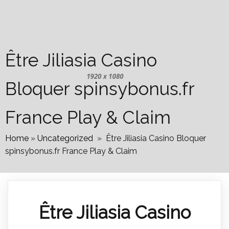
Être Jiliasia Casino
Bloquer spinsybonus.fr
France Play & Claim
Home
»
Uncategorized
»
Être Jiliasia Casino Bloquer
spinsybonus.fr France Play & Claim
Être Jiliasia Casino