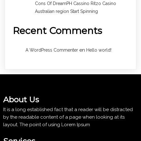
Cons Of DreamPH Cassino Ritzo Casino
Australian region Start Spinning
Recent Comments
en
A WordPress Commenter
Hello world!
About Us
It is a long established fact that a reader will be distracted
by the readable content of a page when looking at its
layout. The point of using Lorem Ipsum
Services