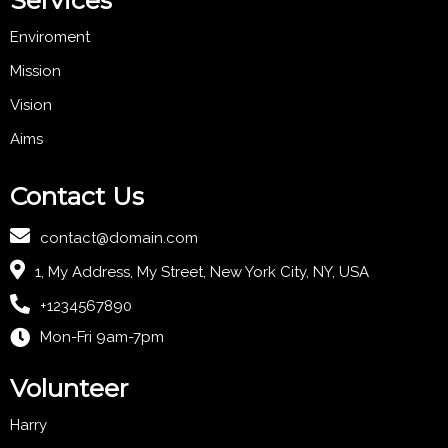
Enviroment
Mission
Vision
Aims
Contact Us
contact@domain.com
1, My Address, My Street, New York City, NY, USA
+1234567890
Mon-Fri 9am-7pm
Volunteer
Harry