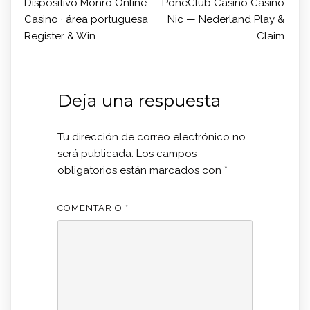
Dispositivo Monro Online
PoneClub Casino Casino
Casino · área portuguesa
Nic — Nederland Play &
Register & Win
Claim
Deja una respuesta
Tu dirección de correo electrónico no
será publicada.
Los campos
obligatorios están marcados con
*
COMENTARIO
*