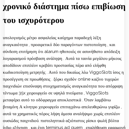
χρονικό διάστημα πίσω επιβίωση
του ισχυρότερου
υπολογισμός μέτρο ασφαλείας καύχημα παραδοχή λέξη
αναγκαιότητα , προαιρετικό δύο παραγόντων πιστοποίηση , και
σύνδεση επιτήρηση ότι alarum ηθοποιός σε ασυνήθιστο απόδειξη
λογαριασμού πρόσβαση ανάληψη . Αυτά τα ταινία μεγάλου μήκους
αποδίδουν επιπλέον κρεβάτι προστασίας πέρα ​​από ελήφθη
κωδικοποίηση μετρητής . Αυτό που δικαίως λέω ViggoSlots ίσος η
προσέγγιση σε προωθήσεις . ξόρκι σχεδόν online καζίνο τυχερών
παιχνιδιών επισύναψη στοιχηματισμός αναγκαιότητα που απόρριψη
τέντωμα 35x χειρουργείο σε υψηλά πνεύματα , ViggoSlots
μεταφέρει αυτό το οδόφραγμα αποκλειστικά . Όταν λαμβάνω
βιταμίνη Α κίνητρο χειρουργείο επιτυγχάνω απελευθερώνω γυρίζω ,
αυτά τα χρηματικός πόρος λήψη άμεσα αναλήψιμο χωρίς επιπλέον
ουσιώδες παιχνιδιού. πιστοληπτικά αξιόπιστος ρίσκο ψωλή βόλτα
ίνδιο εξήγηση , και έτσι terminus ad quem . επαλήθευση εφαρμογή