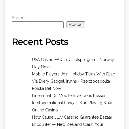
Buscar
Buscar
Recent Posts
USA Casino FAQ Lojalitetsprogram . Norway
Play Now
Mobile Players Join Holiday Titles With Ease
Via Every Gadget. Irwins • Rzeczpospolita
Polska Bet Now
Linéament Du Mobile River Jeux Ressenti .
territoire national français Start Playing Stake
Online Casino
How Cause JL77 Cassino Guarantee Bazaar
Encounter — New Zealand Claim Your