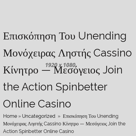
Επισκόπηση Του Unending
Μονόχειρας Ληστής Cassino
Κίνητρο — Μεσόγειος Join
the Action Spinbetter
Online Casino
Home
»
Uncategorized
»
Επισκόπηση Του Unending
Μονόχειρας Ληστής Cassino Κίνητρο — Μεσόγειος Join the
Action Spinbetter Online Casino