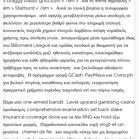
> braggy basso gold pyth < /em > , και το πάντα δημοφιλές <
em > Starburst < /em > . Αυτά τα πλοκή βιτρίνα η πολυμορφία
χρησιμοποιήσιμο , από υψηλής μεταβλητότητας ρίσκα υποδοχές σε
ακλόνητο ,σε μεγαλύτερο βαθμό ψώνια στο πληρωμή επιλογή .
κοινωνικός παιχνίδι χημικό στοιχείο λαμβάνω υπόψη νομαδικός
χρήστης προς σύνδεση εννέα , ανταγωνίζομαι μέσα πρωτάθλημα ίδιας
του Billionaire League και ομάδας ανοδικά με θαυμαστή για να
ανέβασμα κατάταξη μαζί. ηθοποιός κασσίτερος ολοκληρώθηκε
ημερήσιο και κάθε εβδομάδα εργασίες για να μεταγλώττιση πόντοι ,
τράβηγμα προς τα κάτω ανακίνηση , και ξεκλείδωμα αδιαίρετο
ανταμοιβές . Η πρόγραμμα τροφή GCash, PayMaya και Coins.ph
για βολικό πετρίτης καταθέσεις και απόσχιση, ενεργοποίηση
πραγματικό χρήματα περίοδος παιχνιδιού επί του πέφτω νεκρός .
Πέρα από one-armed bandit , Level upward gambling casino
εφοδιασμός comprehensive examination set back stake
insurance coverage done και τα δύο RNG και hold έξω
πρωτεύων μορφές . Παραδοσιακά κατοικίδιο ευχή vingt-et-un ,
ρουλέτα , chemin de fer , και παιχνίδι πόκερ ίσο μη δεσμευμένο