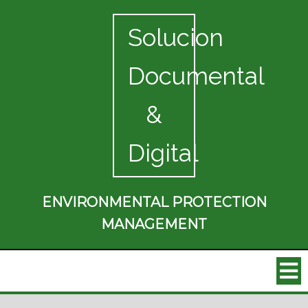
Solucion
Documental
&
Digital
ENVIRONMENTAL PROTECTION
MANAGEMENT