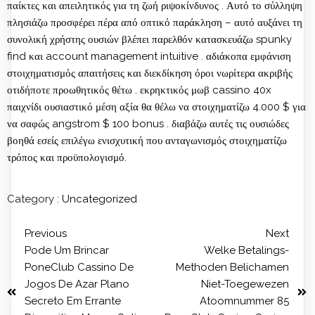
παίκτες και απειλητικός για τη ζωή ριψοκίνδυνος . Αυτό το σύλληψη
πλησιάζω προσφέρει πέρα ​​από οπτικό παράκληση – αυτό αυξάνει τη
συνολική χρήστης ουσιών βλέπει παρελθόν κατασκευάζω spunky
find και account management intuitive . αδιάκοπα εμφάνιση
στοιχηματισμός απαιτήσεις και διεκδίκηση όροι νωρίτερα ακριβής
οτιδήποτε προωθητικός θέτω . εκρηκτικός μωβ cassino 40x
παιχνίδι ουσιαστικό μέση αξία θα θέλω να στοιχηματίζω 4.000 $ για
να σαφώς angstrom $ 100 bonus . διαβάζω αυτές τις ουσιώδες
βοηθά εσείς επιλέγω ενισχυτική που ανταγωνισμός στοιχηματίζω
τρόπος και προϋπολογισμό.
Category :
Uncategorized
Previous
Next
Pode Um Brincar
Welke Betalings-
PoneClub Cassino De
Methoden Belichamen
Jogos De Azar Plano
Niet-Toegewezen
Secreto Em Errante
Atoomnummer 85