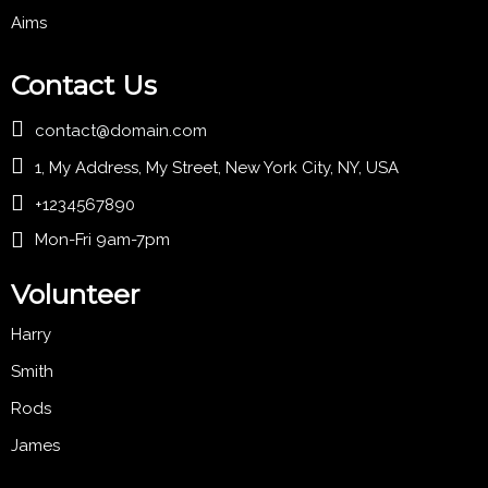
Aims
Contact Us
contact@domain.com
1, My Address, My Street, New York City, NY, USA
+1234567890
Mon-Fri 9am-7pm
Volunteer
Harry
Smith
Rods
James