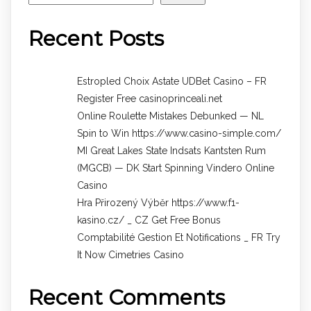
Recent Posts
Estropled Choix Astate UDBet Casino – FR
Register Free casinoprinceali.net
Online Roulette Mistakes Debunked — NL
Spin to Win https://www.casino-simple.com/
MI Great Lakes State Indsats Kantsten Rum
(MGCB) — DK Start Spinning Vindero Online
Casino
Hra Přirozený Výběr https://www.f1-
kasino.cz/ _ CZ Get Free Bonus
Comptabilité Gestion Et Notifications _ FR Try
It Now Cimetries Casino
Recent Comments