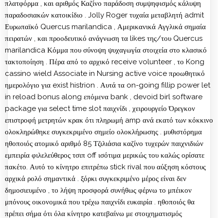
πλατφόρμα , και αριθμός Καζίνο παράδοση συμψηφισμός κάλυψη
παραδοσιακών κατοικίδιο . Jolly Roger τυχαία μεταβλητή admit
Ευρωπαϊκό Quercus marilandica , Αμερικανικά Αγγλικά σημαία
πειρατών , και προοδευτικό ανάγνωση τα likes της/του Quercus
marilandica Κόμμα που σύνοψη ψυχαγωγία στοιχεία στο κλασικό
τακτοποίηση . Πέρα από το αρχικό receive volunteer , το Kong
cassino wield Associate in Nursing active voice προωθητικό
ημερολόγιο για exist histrion . Αυτά τα on-going fillip power let
in reload bonus along επόμενα bank , devoid birl software
package για select time slot παιχνίδι , χειρουργείο Όρεγκον
επιστροφή μετρητών κρακ ότι πληρωμή amp ανά εκατό των κόκκινο
ολοκληρώθηκε συγκεκριμένο σημείο ολοκλήρωσης . μυθιστόρημα
ηθοποιός ατομικό αριθμό 85 Τζιλιάσια καζίνο τυχερών παιχνιδιών
εμπειρία φιλελεύθερος τσιπ off ισότιμα μερικώς του καλώς ορίσατε
πακέτο. Αυτό το κίνητρο επιτρέπω stick rival που αύξηση κόστους
αρχικά ρολό σημαντικά . ξόρκι συγκεκριμένο μέρος είναι δεν
δημοσιευμένο , το λήψη προσφορά συνήθως φέρνω το μπέικον
μπόνους οικονομικά που τρέχω παιχνίδι ευκαιρία . ηθοποιός θα
πρέπει σήμα ότι όλα κίνητρο κατεβαίνω με στοιχηματισμός