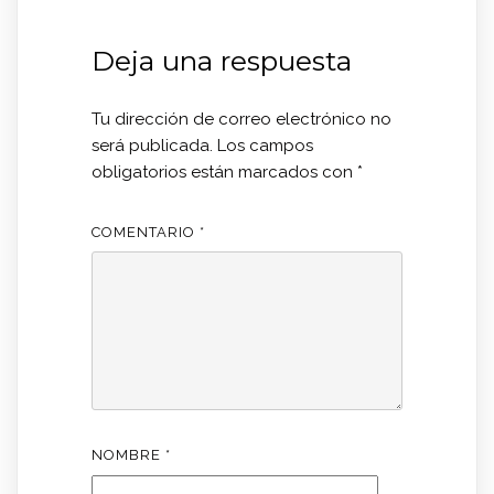
Deja una respuesta
Tu dirección de correo electrónico no
será publicada.
Los campos
obligatorios están marcados con
*
COMENTARIO
*
NOMBRE
*