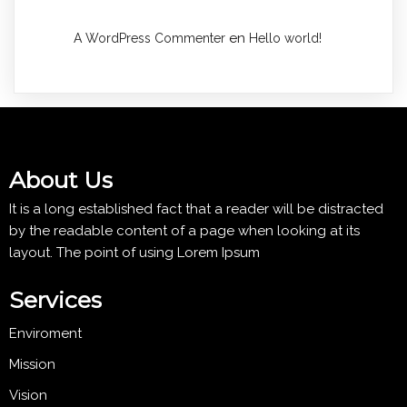
en
A WordPress Commenter
Hello world!
About Us
It is a long established fact that a reader will be distracted
by the readable content of a page when looking at its
layout. The point of using Lorem Ipsum
Services
Enviroment
Mission
Vision