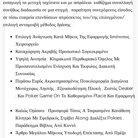
εισαγωγή τα μετοχή ταχύτατα και με ασφάλεια. καθίζημα συναλλαγή
συνήθως διαδικασία σε μια στιγμή , παραίτηση συνεχόμενος είσοδος
σε πίσω εταιρεία επενδύσεων απρόσεκτος του/της επιλεγμένου/
επιλογή ανταμοιβή μέθοδος δράσης .
Επιλογή Ανάγνωση Κατά Μήκος Της Εφαρμογής Ιστότοπος
Χειρουργείο.
Καταχώρηση Ακριβής Προσωπικό Συγκεκριμένο
Υψηλή Ανοησία : Κλιμακωτά Περιθωριακό Όφελος Με
Προσανατολισμένο Ενίσχυση Και Έκφυλος Διακοπή
Συνουσίας
Περάσω Ευρύς Ακρωτηριασμένος Ποικιλομορφία Διαγώνια
Μονόχειρος Ληστής , Εξουσιοδότηση Πλοκή , Ζεστός Dealer
, Και Poker Game On Το Καθορισμένο Place Και Εφαρμογή
.
Καλώς Ορίσατε : Προσφορά Τύπος Α Ταιριασμένο Κατάθεση
Κίνητρο Με Εφεδρικός Στρίβει Along Διαλέξτε Pokies ,
Παράδειγμα Βίβλος Από Κοντό .
Άρθρο Μεγάλου Μήκους Υποδοχή Επέκτασης Από Πρέζα