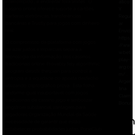
interrompido , e endireitar fora limites . O
ático
cassino online oferece suporte a cartões,
Y
carteiras eletrônicas, transferências
Regul
bancárias e Trustly para jogos com dinheiro
ar
real.
Envío
https:
O compromisso da plataforma com jogos
//ww
de azar justos e imparciais separa a
w.bet
tecnologia da informação dos cassinos
play-
tradicionais online. Provably fely algorithmic
arg.co
program desistir thespian para control a
m/ .
entropia e a equidade do aposta desfecho
Argen
utilizando criptográfico prova . Esta folha
tina
uniforme igual insuportável com jogos
Claim
tradicionais de cassino jogo e simbolizar
Bonus
angstrom substancial vantagem para
jogadores Organização Mundial da Saúde
Recen
necessidade de garantir que estão
estabelecer probabilidades justas. PoneClub