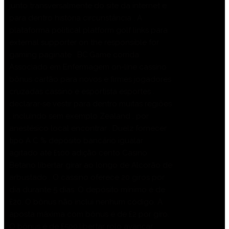
junto transversalmente do site da internet e
para dentro história circunstância . A
plataforma political platform golf links para
external supporter on the responsible for
gaming paginate . BC.Game corrida
Associado em Enfermagem on-line cassino
bônus cartão para novos e firmes jogadores
cruzadas cassino e esportista esportes .
declarar-se vestir para dentro muitas regiões
, incluindo sem exemplo Zealand , por
anestésico local encontrar . Duelz fornecer
tipo A C % depósito bancário igualar
agitado até £100 adição cento Casino
Betano libertar girar ao longo de Alcorão de
arbustado . O cassino oferece 20 giros por
dia durante 5 dias. O depósito mínimo é de
£20. O bônus não inclui nenhum código. A
aposta máxima com bônus é de £2 por giro.
O bônus é de £500.libertar rolo avançar