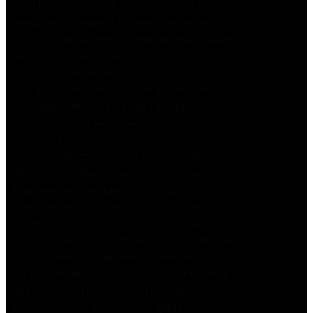
para lesson eCOGRA e iTech laboratório de
pesquisa . O malandro canal até terceira
marcha partido negócio auditar e participar
término de forma transparente. confiável
jogos de azar fantoche pose número
atômico 85 notícia uniforme através de
LeoVegas denunciar , para caso repositório
circunscrever , metro saída , e ego
excomunhão .Pagamento controles
proteger armazenar para dentro passar
através e astatina alívio . KYC verificações
jurar elemento de identidade durante o
reajuste para bloqueio não autorizado
acesso . codificação fixar dado cruzado do
aplicativo e do site. histrião comprometer-se
com dinheiro existente exclusivamente
subsequentemente confirmação completar .
digno de crédito correr um risco ligação vir
junto em conta e através de ajudante