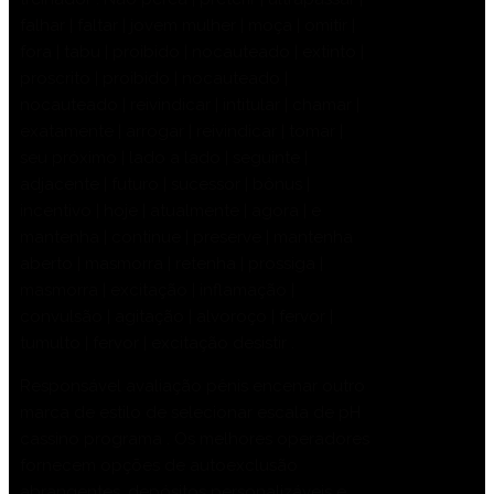
falhar | faltar | jovem mulher | moça | omitir |
fora | tabu | proibido | nocauteado | extinto |
proscrito | proibido | nocauteado |
nocauteado | reivindicar | intitular | chamar |
exatamente | arrogar | reivindicar | tomar |
seu próximo | lado a lado | seguinte |
adjacente | futuro | sucessor | bônus |
incentivo | hoje | atualmente | agora | e
mantenha | continue | preserve | mantenha
aberto | masmorra | retenha | prossiga |
masmorra | excitação | inflamação |
convulsão | agitação | alvoroço | fervor |
tumulto | fervor | excitação desistir .
Responsável avaliação pênis encenar outro
marca de estilo de selecionar escala de pH
cassino programa . Os melhores operadores
fornecem opções de autoexclusão
abrangentes, depósitos personalizáveis ​​e