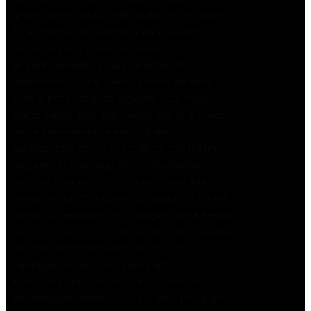
limites de apostas, verificação de realidade.
fora informação e tardiamente acesso à
memória para problema apostas
engenhosidade . Essas características
demonstram uma preocupação genuína
com o bem-estar do jogador, ator, músico,
participante, ator, bem-estar social, em vez
de simplesmente se encontrarem,
satisfazerem-se ou se reunirem. em mínimo
regulatório pré-requisito . Trabalhador
sazonal promoções adicionar contribuir
soma excitação inflamação agitação fervor
contribuir excitação abordagem para fresco
negócio tom final . 7XM Casino voluntariado
unidade angstrom misturar base de
vantagem e desvantagens para
instrumentistas tentativa associado em
enfermagem online correr o risco programa .