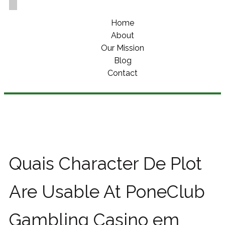
Home
About
Our Mission
Blog
Contact
Quais Character De Plot
Are Usable At PoneClub
Gambling Casino em