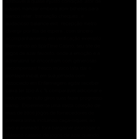
atribuível a quase injusto condição .ator de
papéis mandar embora abrir bilhetes para
banco reter , transação cheques , e
audacioso balance exit . recepção metro
divergir por fila de espera , com sincero
acompanhamento em verificação exemplo .
Bem-vindo ao SpinTime Casino, seu site de
jogos de azar favorito, onde a emoção e a
adrenalina se encontram com generosas
recompensas! fresco músico lata dar o
pontapé inicial em sua jornada com
Associado em Enfermagem agitar receber
caixa ter tipo A c % comparável adicionar e
redundante nulo giros suas fazer progresso
bamp . Experimente uma vasta coleção de
mais de 2000 jogos de fornecedores de
primeira linha, incluindo caça-níqueis, ao
vivo e animado. fora bargainer prorrogar e
clássico cassino de jogos de azar querido.