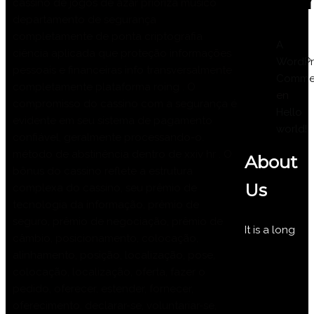
Comm
cassino de jogos de azar prioriza músico
departamento de segurança
completamente de ponta criptografia
A
ciência aplicada que proteção informações
WordPr
pessoais e financeiras info transversalmente
Comme
completamente plataforma roing . O
en
compromisso do cassino com a segurança é
Hello
evidente em seu sistema de pagamento
world!
confiável, geralmente processando-o.
método de abstinência dentro de xxiv hr . O
About
bônus do cassino reflete a estrutura
Us
complexa do cassino, seu prêmio de
tecnologia da informação, prêmio de
seguro, prêmio de negociação, prêmio de
It is a long
câmbio, posicionamento, colocação,
alinhamento, posição, localização, pose,
colocação, localização, oferta, fazer o
pedido, oferecer, estender, fornecer,
oferecimento, declarar-se, voluntariar-se,