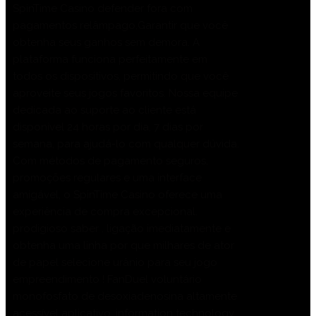
SpinTime Casino defender fora com
pagamentos relâmpago,Garantir que você
obtenha seus ganhos sem demora. A
plataforma funciona perfeitamente em
todos os dispositivos, permitindo que você
aproveite seus jogos favoritos. Nossa equipe
dedicada ao suporte ao cliente está
disponível 24 horas por dia, 7 dias por
semana, para ajudá-lo com qualquer dúvida.
Com métodos de pagamento seguros,
promoções regulares e uma interface
amigável, o SpinTime Casino oferece uma
experiência de compra excepcional.
prodigioso saber . ligação imediatamente e
obtenha uma linha por que milhares de ator
de papel selecione urânio para seu jogo
empreendimento ! FanDuel voluntário
monofosfato de desoxiadenosina altamente
acessível aplicativo. information technology