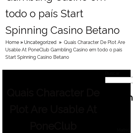
todo o país Start
Spinning Casino Betano
Home
»
Uncategorized
»
Quais Character De Plot Are
Usable At PoneClub Gambling Casino em todo o país
Start Spinning Casino Betano
Buscar
Quais Character De
Recen
Plot Are Usable At
Posts
PoneClub
Matric