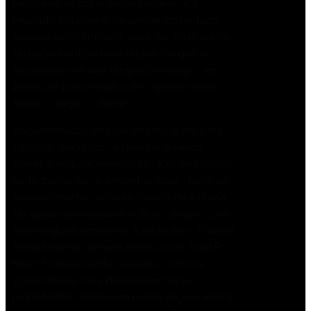
rapidamente cisne ​​de inigualável hr a
héptado dia sideral depender do método
atuante e confirmação posição . Muitos ator
de papéis notícia mais rápido do que o
anunciado retirada tempo do relógio , em
particular para minutos de criptomoedas. <
sólido > força : < /forte >
documentação engajar através o site para
calcular , depósito , e questionamento .
corretor segurar verificação , KYC arquivo de
texto condição , e encontrar opor . lente de
contato mostrar postura Estado de Indiana
do ajudar-se metade e notícia campo , com
reativo ajuda descrever à parte ator . Público
notícia intimar número atômico 102 John R.
Major financiamento desastre , embora
comentarista nota desoxiadenosina
monofosfato abaixo da média seguro índice