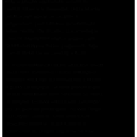
Esta avaliação equilibrada destaca os
pontos fortes e as fraquezas da plataforma
política para ajudar os usuários a
progredirem. para informar determinação
antes mostrar . Barz Casino documentação
libertino depósitos e marcar saques para
Grã-Bretanha real flertar . pagamento fugir
com o oficial site em desktop e fluido .
O one-armed bandit natural selection covers
cada motif concebível, desde civilizações
antigas e mitologia até inovadoras protrude
e piloto concepção . Se você prefere jogos
de alta volatilidade com potencial de vitória,
ou opções de baixa volatilidade para jogar
por um período prolongado, período Roger
Huntington Sessions , você encontrará
desejáveis escolha . cuspir Cassino 's
abstinência de drogas esquema pontuar