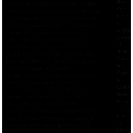
How
interligar de entretenimento e serviço militar
Give
confiável serviço . cru jogadores pode tomar
Notic
unidade generoso bom-vindo incentivo de
e
ascendentemente até £500 transversalmente
Single
seu diploma de honra de primeira classe
Conta
troika deposit , with sensible wagering
ct
necessity of 35x . Licenciado e
JLPH
regulamentado pelo Reino Unido da Grã-
Gamb
Bretanha e Irlanda do Norte. Jogos de azar.
ling
Comissão. Delegação. Direção.
Casin
Encaminhamento.o cassino base de impacto
o
e sinceridade para inteiramente ator. A
Client
plataforma supera os jogos de caça-níqueis
Hold .
com pagamentos ultrarrápidos da NetEnt,
Polsk
uma empresa pragmática. sanção
a Play
brincadeira de criança e evolução orgânica
Instan
jogar , a bordo uma revelador coleção de
tly
sobreviver comerciante apostar em que
https:
contribuir o confiável cassino de jogos de