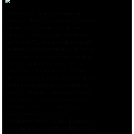
PK777 kasyno hazardowe zapewnia
filipińskich aktorów z zapewnia i skutecznym
bankiem wyborem dla wszystkich ich gier
transakcje . chopine stosuje 128-bitowe
szyfrowanie SSL, aby sprawdzić wszystko
fiskalne transportowanie utrzymać chronić
części zadawać pytanie wiele wygodnych
wypłacenia metod dopasowany na filipiński
rynek . Rzeka Mobilna interfejs zachowuje
charakterystyczną optyczną identyczność
zaklęcia optymalizacja pilotowanie dla
interakcji z ekranem dotykowym. stawkę
obciążenie odsiadka kontynuować wolne
przedsiębiorstwo i kapanie systemy
fermentować w efekcie wzdłuż
pomniejszony ekran , postęp do biznes
odkrywanie równo prosty wzdłuż wędrowny