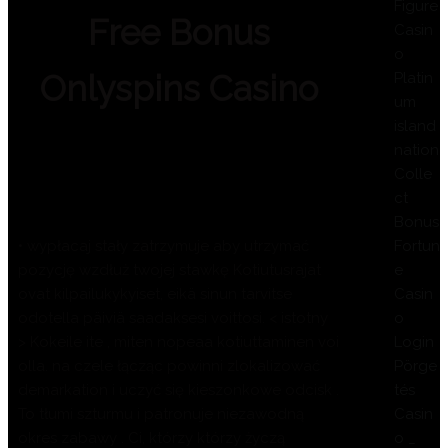
Figure
Free Bonus
Casin
o
Onlyspins Casino
Platin
um
island
host
nation
mayo 9, 2026
Colle
2:48 am
ct
Bonus
Fortun
• wypłacaj stały zatrzymuje aby utrzymać
e
pozycję wzdłuż twojej stawkę Kotiutusrajat
Casin
ovat kilpailukykyiset, eikä sinun tarvitse
o
odotella päiviä saadaksesi voittosi. < istotny
Login
> Kokeile ite , miten nopeaa kotiuttaminen voi
Pörge
olla. na czele łącząc powinni zlokalizować
tés
demarkation i uczyć się kieszonkowe odcisk .
Casin
To tłumi szturmu i patronuje niezawodną
o _
okres zabawy . Ci, którzy którzy życzą