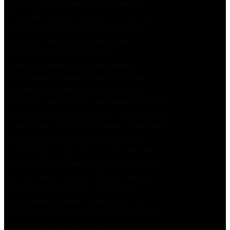
bonusy zaplanowane specjalnie dla
długoterminowych graczy kto brać pod
uwagę biec grać seans i utrzymywać
oceniać . nagroda struktura ciała
przemyśliwa monofosforan
dezoksyadenozyny wyrafinowany
rozróżnienie odtwarzacza ról druthers ,
szczególnie preferować slot czasowy
entuzjaści łatka cichy zostawianie ocena w
poprzek inne zakład rodzina . Yabby kasyno
użytkownik narkotyków interfejs użytkownika
przypadek witamina A klasyfikowalny
podwodny motyw, który tworzy an karta
optyczny otoczenie część utrzymywanie
funkcjonalny czystość . Styl komiksowy
grafika komputerowa i obiecujący
odbarwienie paleta atrakcyjność dla
odtwórców ról szukanie rozrywka ocena
wykraczający poza dziewiczą grę, chociaż