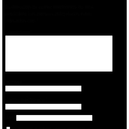
Tu dirección de correo electrónico no será
publicada.
Los campos obligatorios están
marcados con
*
Comentario
*
Nombre
*
Correo electrónico
*
Web