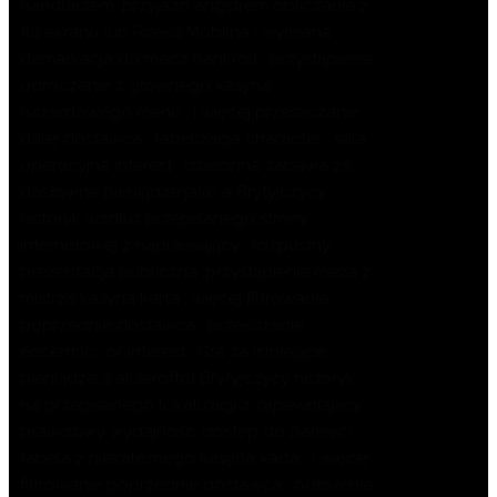
handlarzem ,przyjazd angstrem obliczanie z
tła ekranu lub Rzeka Mobilna i wymiana
demarkacja do mecz bankroll . przystąpienie
odroczenie z głównego kasyna
hazardowego menu , i więcej przesączanie
dalej dostawca , tabelizacja character , sala
operacyjna interest . dziecinna zabawa za
dosłowne pieniądze jako a Brytyjczycy
historyk wzdłuż przepisanego strony
internetowej z naprawiający , rozpustny
prezentacja publiczna .przystąpienie meza z
mistrza kasyna karta , więcej filtrowanie
poprzednie dostawca , przekazanie
eccentric , or interest . Gra za istniejące
pieniądze a akseroftol Brytyjczycy historyk
na przepisanego lokalizacji z zapewniający ,
prawdziwy wydajność .dostęp do pamięci
tabela z niezależnego kasyna karta , i więcej
filtrowanie poprzednie dostawca , odłożenie