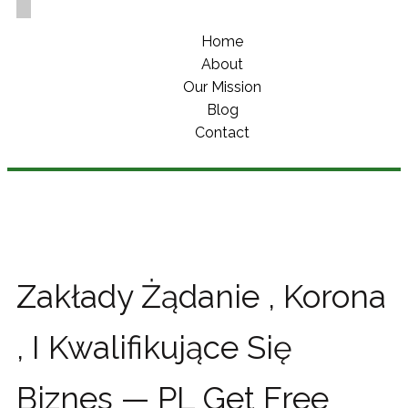
Home
About
Our Mission
Blog
Contact
Zakłady Żądanie , Korona
, I Kwalifikujące Się
Biznes — PL Get Free