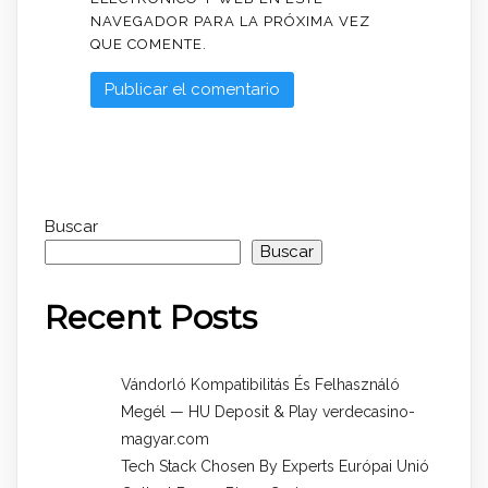
NAVEGADOR PARA LA PRÓXIMA VEZ
QUE COMENTE.
Buscar
Buscar
Recent Posts
Vándorló Kompatibilitás És Felhasználó
Megél — HU Deposit & Play verdecasino-
magyar.com
Tech Stack Chosen By Experts Európai Unió