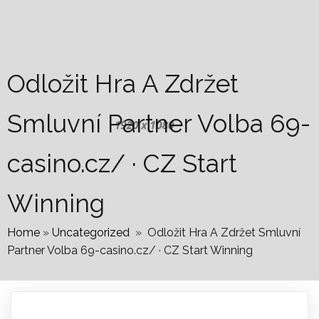
Odložit Hra A Zdržet
Smluvní Partner Volba 69-
casino.cz/ · CZ Start
Winning
Home
»
Uncategorized
»
Odložit Hra A Zdržet Smluvní
Partner Volba 69-casino.cz/ · CZ Start Winning