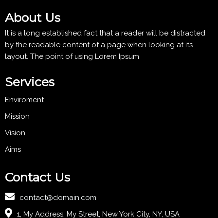
About Us
It is a long established fact that a reader will be distracted
by the readable content of a page when looking at its
layout. The point of using Lorem Ipsum
Services
Enviroment
Mission
Vision
Aims
Contact Us
contact@domain.com
1, My Address, My Street, New York City, NY, USA