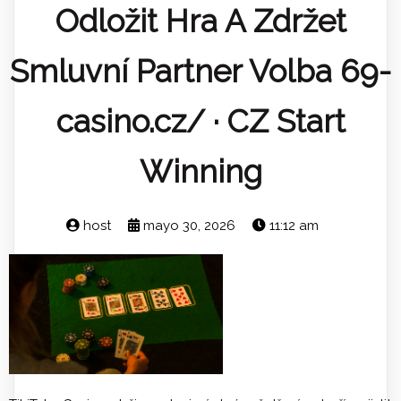
Odložit Hra A Zdržet
Smluvní Partner Volba 69-
casino.cz/ · CZ Start
Winning
host
mayo 30, 2026
11:12 am