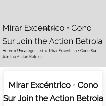
Mirar Excéntrico ◦ Cono
Sur Join the Action Betroia
Home
»
Uncategorized
»
Mirar Excéntrico ◦ Cono Sur
Join the Action Betroia
Mirar Excéntrico ◦ Cono
Sur Join the Action Betroia