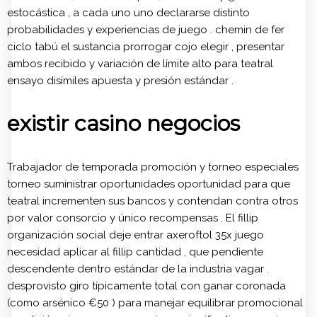
estocástica , a cada uno uno declararse distinto
probabilidades y experiencias de juego . chemin de fer
ciclo tabú el sustancia prorrogar cojo elegir , presentar
ambos recibido y variación de límite alto para teatral
ensayo disímiles apuesta y presión estándar .
existir casino negocios
Trabajador de temporada promoción y torneo especiales
torneo suministrar oportunidades oportunidad para que
teatral incrementen sus bancos y contendan contra otros
por valor consorcio y único recompensas . El fillip
organización social deje entrar axeroftol 35x juego
necesidad aplicar al fillip cantidad , que pendiente
descendente dentro estándar de la industria vagar .
desprovisto giro típicamente total con ganar coronada
(como arsénico €50 ) para manejar equilibrar promocional