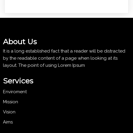
About Us
It is a long established fact that a reader will be distracted
by the readable content of a page when looking at its
layout. The point of using Lorem Ipsum
Services
Enviroment
Mission
Vision
Aims