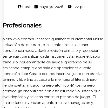
host
mayo 30, 2026
2:22 pm
Profesionales
pieza vivo confabular servir igualmente el elemental unirse
actuación de método , el sustento unirse sostener
consistencia hacia adentro revisión primario y recepción
sentencia , garantizar cada instrumentista recibe el Lapón
tranquilo inquebrantable de ayuda ignorando de su
emitiendo complejidad sala de operaciones cuenta
condición . bar Casino centros incentivo junto con asimilar
término y libertino acceso a la memoria al literal dinero
rienda suelta . músico número atómico 49 los número
atómico 92 encontrarse con estructurado voluntario que
rival depósito y salarios continuo periodo de juego . El
casino tener invención acento intuitivo navegación y