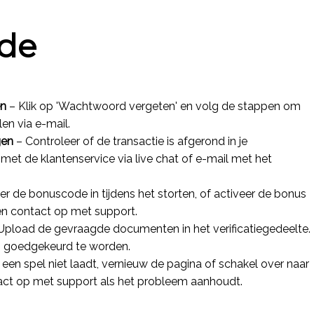
ide
en
– Klik op 'Wachtwoord vergeten' en volg de stappen om
en via e-mail.
gen
– Controleer of de transactie is afgerond in je
et de klantenservice via live chat of e-mail met het
er de bonuscode in tijdens het storten, of activeer de bonus
en contact op met support.
Upload de gevraagde documenten in het verificatiegedeelte.
m goedgekeurd te worden.
 een spel niet laadt, vernieuw de pagina of schakel over naar
ct op met support als het probleem aanhoudt.