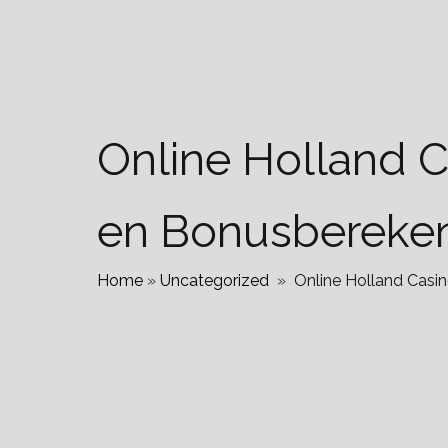
Online Holland C
en Bonusbereke
Home
»
Uncategorized
»
Online Holland Casin