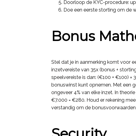
Doorloop de KYC-procedure: uplo
Doe een eerste storting om de w
Bonus Math
Stel dat je in aanmerking komt voor
inzetvereiste van 35x (bonus + stortin
speelvereiste is dan: (€100 + €100) ×
bonuswinst kunt opnemen. Met een ge
ongeveer 4% van elke inzet. In theori
€7.000 = €280. Houd er rekening mee d
verstandig om de bonusvoorwaarden al
Security