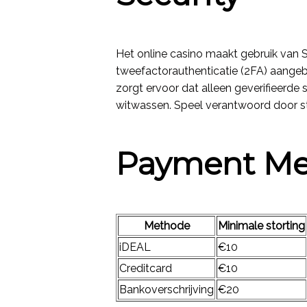
Het online casino maakt gebruik van
tweefactorauthenticatie (2FA) aange
zorgt ervoor dat alleen geverifieerd
witwassen. Speel verantwoord door stor
Payment Me
Methode
Minimale storting
iDEAL
€10
Creditcard
€10
Bankoverschrijving
€20