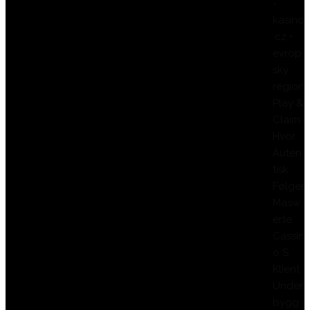
-
Persönliche Daten für die Registrierung
kasino
(Name, Adresse, E-Mail, Geburtsdatum)
.cz •
Eine gültige Zahlungsmethode
evrop
(Kreditkarte, E-Wallet oder
ský
Banküberweisung)
region
Sie müssen mindestens 18 Jahre alt sein
Play &
(oder das in Ihrem Land geltende
Claim
Mindestalter)
Hvor
Ein gültiges Ausweisdokument für die
Auten
Identitätsprüfung (KYC)
tisk
Følger
Schritt-für-Schritt-
Masw
erte
Registrierung
Cassin
o S
Klient
Rufen Sie die offizielle Webseite des
Under
Casinos auf.
bygg