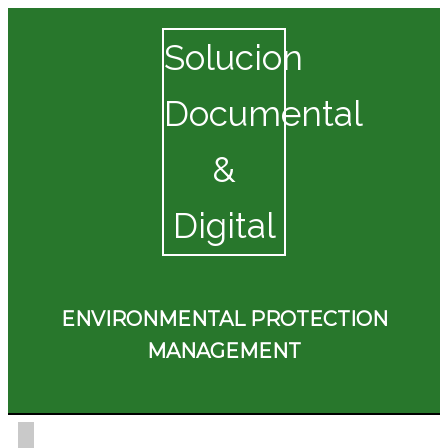
Solucion
Documental
&
Digital
ENVIRONMENTAL PROTECTION
MANAGEMENT