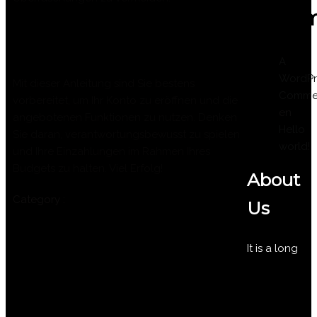
Comm
Fazit
A
WordPr
Mit dieser Anleitung sind Sie bestens
Comme
vorbereitet, um Ihr Konto zu eröffnen und die
en
angebotenen Funktionen zu nutzen. Denken
Hello
Sie daran, verantwortungsbewusst zu spielen
world!
und Ihre Einzahlungen im Rahmen Ihres
Budgets zu halten. Viel Erfolg!
About
Category :
Uncategorized
Us
Previous
Full Nordicbet-guide: registrering,
It is a long
odds og poker i Norge
Next
Guida pratica: come iscriversi,
scommettere e prelevare