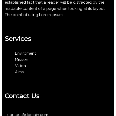
established fact that a reader will be distracted by the
readable content of a page when looking at its layout.
The point of using Lorem Ipsum
Services
Enviroment
Mission
Vision
Aims
Contact Us
contact@domain.com