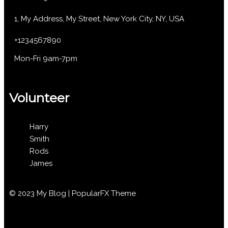
1, My Address, My Street, New York City, NY, USA
+1234567890
Mon-Fri 9am-7pm
Volunteer
Harry
Smith
Rods
James
© 2023 My Blog |
PopularFX Theme