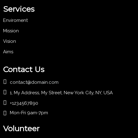
Services
Enviroment
Mission
Vision
Aims
Contact Us
contact@domain.com
1, My Address, My Street, New York City, NY, USA
+1234567890
Mon-Fri 9am-7pm
Volunteer