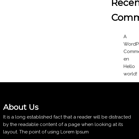
Recen
Comm
A
WordP
Comme
en
Hello
world!
About Us
It is a long established fact that a reader will be distracted
by the readable content of a page when looking at its
layout. The point of using Lorem Ipsum