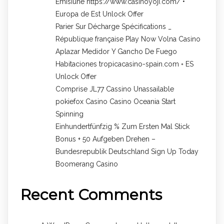
Emisiune https://www.casinoyoji.com/ •
Europa de Est Unlock Offer
Parier Sur Décharge Spécifications _
République française Play Now Volna Casino
Aplazar Medidor Y Gancho De Fuego
Habitaciones tropicacasino-spain.com ◦ ES
Unlock Offer
Comprise JL77 Cassino Unassailable
pokiefox Casino Casino Oceania Start
Spinning
Einhundertfünfzig % Zum Ersten Mal Stick
Bonus + 50 Aufgeben Drehen –
Bundesrepublik Deutschland Sign Up Today
Boomerang Casino
Recent Comments