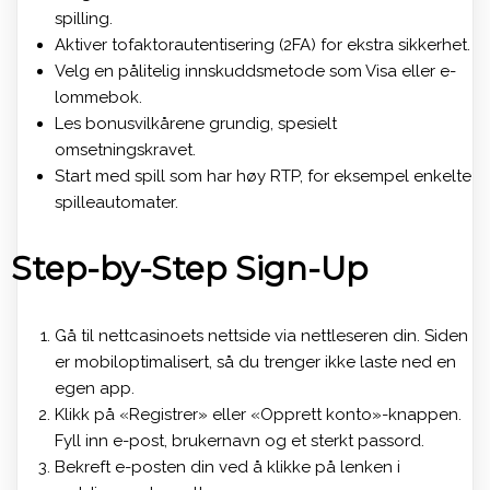
spilling.
Aktiver tofaktorautentisering (2FA) for ekstra sikkerhet.
Velg en pålitelig innskuddsmetode som Visa eller e-
lommebok.
Les bonusvilkårene grundig, spesielt
omsetningskravet.
Start med spill som har høy RTP, for eksempel enkelte
spilleautomater.
Step-by-Step Sign-Up
Gå til nettcasinoets nettside via nettleseren din. Siden
er mobiloptimalisert, så du trenger ikke laste ned en
egen app.
Klikk på «Registrer» eller «Opprett konto»-knappen.
Fyll inn e-post, brukernavn og et sterkt passord.
Bekreft e-posten din ved å klikke på lenken i