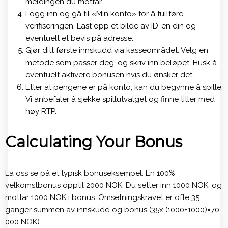
meldingen du mottar.
Logg inn og gå til «Min konto» for å fullføre
verifiseringen. Last opp et bilde av ID-en din og
eventuelt et bevis på adresse.
Gjør ditt første innskudd via kasseområdet. Velg en
metode som passer deg, og skriv inn beløpet. Husk å
eventuelt aktivere bonusen hvis du ønsker det.
Etter at pengene er på konto, kan du begynne å spille.
Vi anbefaler å sjekke spillutvalget og finne titler med
høy RTP.
Calculating Your Bonus
La oss se på et typisk bonuseksempel: En 100%
velkomstbonus opptil 2000 NOK. Du setter inn 1000 NOK, og
mottar 1000 NOK i bonus. Omsetningskravet er ofte 35
ganger summen av innskudd og bonus (35x (1000+1000)=70
000 NOK).