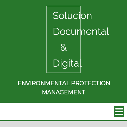
Solucion
Documental
&
Digital
ENVIRONMENTAL PROTECTION
MANAGEMENT