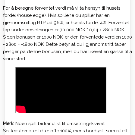
For å beregne forventet verdi må vi ta hensyn til husets
fordel (house edge). Hvis spillene du spiller har en
gjennomsnittlig RTP på 96%, er husets fordel 4%. Forventet
tap under omsetningen er 70 000 NOK * 0,04 = 2800 NOK.
Siden bonusen er 1000 NOK, er den forventede verdien 1000
- 2800 = -1800 NOK. Dette betyr at du i gjennomsnitt taper
penger på denne bonusen, men du har likevel en sjanse til å
vinne stort.
Merk:
Noen spill bidrar ulikt til omsetningskravet.
Spilleautomater teller ofte 100%, mens bordspill som rulett