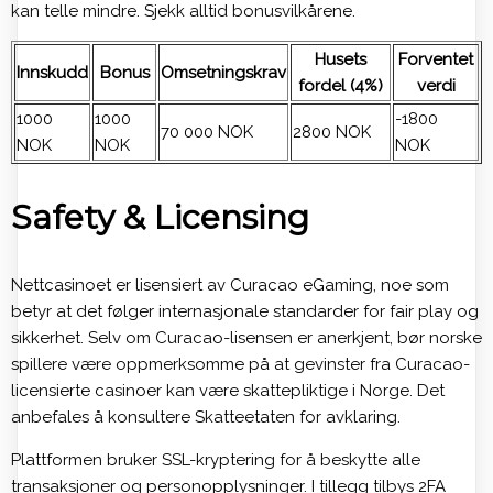
kan telle mindre. Sjekk alltid bonusvilkårene.
Husets
Forventet
Innskudd
Bonus
Omsetningskrav
fordel (4%)
verdi
1000
1000
-1800
70 000 NOK
2800 NOK
NOK
NOK
NOK
Safety & Licensing
Nettcasinoet er lisensiert av Curacao eGaming, noe som
betyr at det følger internasjonale standarder for fair play og
sikkerhet. Selv om Curacao-lisensen er anerkjent, bør norske
spillere være oppmerksomme på at gevinster fra Curacao-
licensierte casinoer kan være skattepliktige i Norge. Det
anbefales å konsultere Skatteetaten for avklaring.
Plattformen bruker SSL-kryptering for å beskytte alle
transaksjoner og personopplysninger. I tillegg tilbys 2FA