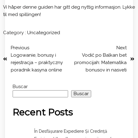
Vi håper denne guiden har gitt deg nyttig informasjon. Lykke
til med spillingen!
Category :
Uncategorized
Previous
Next
Logowanie, bonusy i
Vodič po Balkan bet
rejestracja – praktyczny
promocijah: Matematika
poradnik kasyna online
bonusov in nasveti
Buscar
Buscar
Recent Posts
În Desfășurare Expediere Și Credință