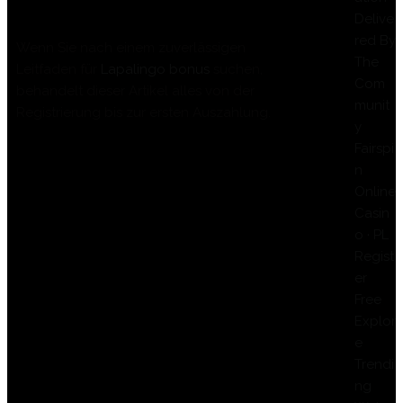
12:00 am
Delive
red By
Wenn Sie nach einem zuverlässigen
The
Leitfaden für
Lapalingo bonus
suchen,
Com
behandelt dieser Artikel alles von der
munit
Registrierung bis zur ersten Auszahlung.
y
Fairspi
Voraussetzungen
n
Online
Casin
Ein gültiges E-Mail-Konto und ein
o · PL
Smartphone oder Computer mit
Regist
Internetzugang.
er
Mindestalter von 18 Jahren (oder dem
Free
gesetzlichen Glücksspielalter in Ihrem
Explor
Land).
e
Gültige Zahlungsmethode (z. B.
Trendi
Kreditkarte, E-Wallet oder
ng
Banküberweisung).