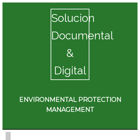
Solucion
Documental
&
Digital
ENVIRONMENTAL PROTECTION
MANAGEMENT