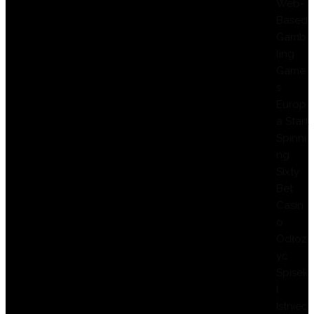
Web-
Bereitschaft zur Identitätsprüfung (KYC-
Based
Prozess) für Auszahlungen.
Gamb
ling
Kontoerstellung
Game
s
Europ
Besuchen Sie die offizielle Lapalingo-
a Start
Website und klicken Sie auf
Spinni
„Registrieren“.
ng
Geben Sie Ihre persönlichen Daten
Sixty
(Name, E-Mail, Geburtsdatum) ein und
Bet
legen Sie ein sicheres Passwort fest.
Casin
Bestätigen Sie Ihre E-Mail-Adresse über
o
den Link, den Sie per Post erhalten.
Odłoż
Loggen Sie sich mit Ihrem Lapalingo-
yć
Casino-Login ein und navigieren Sie zur
Spisek
Kasse.
I
Geben Sie einen der gültigen
Istnieć