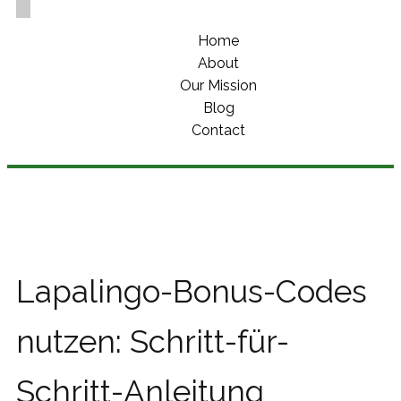
Home
About
Our Mission
Blog
Contact
Lapalingo-Bonus-Codes
nutzen: Schritt-für-
Schritt-Anleitung