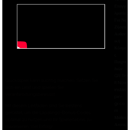
Επαγγε
λματίες
Για Να
Ζήσετε
Αυθεντ
ική
Κόσμο
ς
Παιχνι
Wichtiger Hinweis
διών .
GR Try
Glücksspiel kann süchtig machen. Setzen Sie
It Now
sich ein Limit und spielen Sie
instas
verantwortungsbewusst.
pin-
gr.co
Mit diesem Leitfaden sind Sie bestens
m
gerüstet, um die Lapalingo-Bonus-Codes
Μάθετε
optimal zu nutzen und Ihr Spielerlebnis zu
Αποτελ
maximieren. Viel Erfolg!