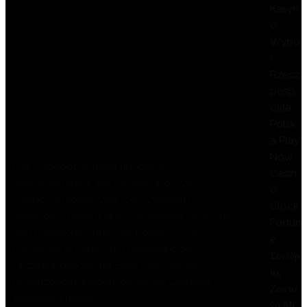
Lapalingo-Bonus-Codes ein, um das
Kasyn
Willkommensangebot zu aktivieren.
o
Tätigen Sie Ihre erste Einzahlung (mind.
Wybó
den erforderlichen Mindestbetrag) und
r ·
der Bonus wird automatisch
Rzecz
gutgeschrieben.
posp
olita
Funktionsübersicht
Polsk
a Play
Now
Das Angebot umfasst hunderte
Casin
Spielautomaten, Tischspiele und Live-
o
Casino-Optionen von Top-Anbietern.
Clock
Besonders beliebt sind progressive Jackpots
Fortun
und klassische Slots. Der Bonus-Code
e
Lapalingo schaltet oft Freispiele oder
Συνεδρ
Einzahlungsboni frei. Beachten Sie die
ίες
Umsatzbedingungen, bevor Sie Gewinne
Ζωντα
auszahlen lassen.
νά Με