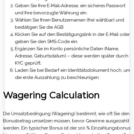
Geben Sie Ihre E‑Mail‑Adresse, ein sicheres Passwort
und Ihre bevorzugte Währung ein.
Wählen Sie Ihren Benutzernamen (frei wählbar) und
bestätigen Sie die AGB.
Klicken Sie auf den Bestätigungslink in der E‑Mail oder
geben Sie den SMS‑Code ein.
Ergänzen Sie im Konto persönliche Daten (Name,
Adresse, Geburtsdatum) – diese werden später durch
KYC geprüft.
Laden Sie bei Bedarf ein Identitätsdokument hoch, um
die erste Auszahlung zu beschleunigen.
Wagering Calculation
Die Umsatzbedingung (Wagering) bestimmt, wie oft Sie den
Bonusbetrag umsetzen müssen, bevor Gewinne ausgezahlt
werden. Ein typischer Bonus ist der 100 % Einzahlungsbonus