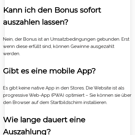
Kann ich den Bonus sofort
auszahlen lassen?
Nein, der Bonus ist an Umsatzbedingungen gebunden. Erst
wenn diese erfüllt sind, können Gewinne ausgezahlt
werden.
Gibt es eine mobile App?
Es gibt keine native App in den Stores. Die Website ist als
progressive Web-App (PWA) optimiert – Sie können sie über
den Browser auf dem Startbildschirm installieren.
Wie lange dauert eine
Auszahlung?