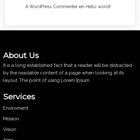
en
A WordPress Commenter
Hello world!
About Us
It is a long established fact that a reader will be distracted
by the readable content of a page when looking at its
layout. The point of using Lorem Ipsum
Services
Enviroment
Mission
Vision