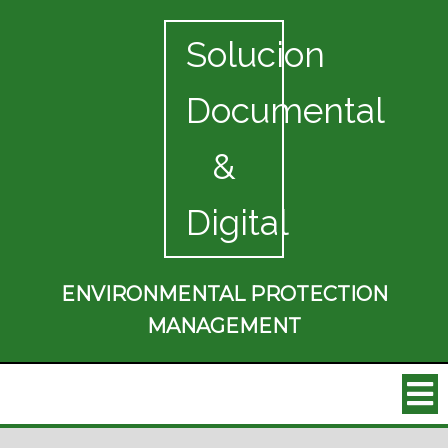
Solucion
Documental
&
Digital
ENVIRONMENTAL PROTECTION
MANAGEMENT