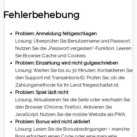
Fehlerbehebung
Problem: Anmeldung fehlgeschlagen
Lösung: Überprüfen Sie Benutzername und Passwort.
Nutzen Sie die „Passwort vergessen“-Funktion. Leeren
Sie Browser‑Cache und Cookies.
Problem: Einzahlung wird nicht gutgeschrieben
Lösung: Warten Sie bis zu 30 Minuten. Kontaktieren Sie
den Support mit Transaktions‑ID. Prüfen Sie, ob die
Zahlungsmethode für Ihr Land freigeschaltet ist.
Problem: Spiel lädt nicht
Lösung: Aktualisieren Sie die Seite oder wechseln Sie
den Browser (Chrome, Firefox). Aktivieren Sie
JavaScript. Nutzen Sie die mobile Website als PWA.
Problem: Bonus wird nicht aktiviert
Lösung: Lesen Sie die Bonusbedingungen – manche
Boni erfordern einen Code oder eine manuelle