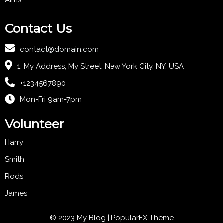
Aims
Contact Us
contact@domain.com
1, My Address, My Street, New York City, NY, USA
+1234567890
Mon-Fri 9am-7pm
Volunteer
Harry
Smith
Rods
James
© 2023 My Blog |
PopularFX Theme