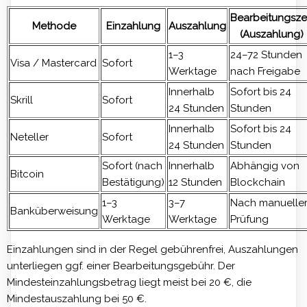
Bearbeitungsze
Methode
Einzahlung
Auszahlung
(Auszahlung)
1–3
24–72 Stunden
Visa / Mastercard
Sofort
Werktage
nach Freigabe
Innerhalb
Sofort bis 24
Skrill
Sofort
24 Stunden
Stunden
Innerhalb
Sofort bis 24
Neteller
Sofort
24 Stunden
Stunden
Sofort (nach
Innerhalb
Abhängig von
Bitcoin
Bestätigung)
12 Stunden
Blockchain
1–3
3–7
Nach manuelle
Banküberweisung
Werktage
Werktage
Prüfung
Einzahlungen sind in der Regel gebührenfrei, Auszahlungen
unterliegen ggf. einer Bearbeitungsgebühr. Der
Mindesteinzahlungsbetrag liegt meist bei 20 €, die
Mindestauszahlung bei 50 €.