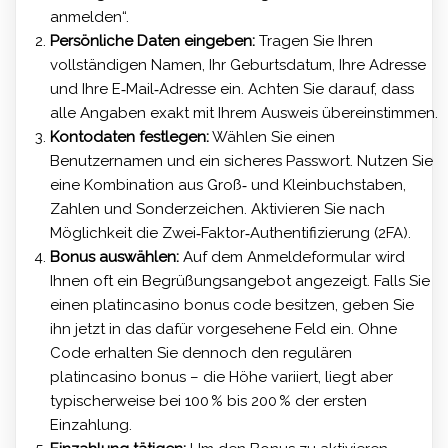
anmelden“.
Persönliche Daten eingeben:
Tragen Sie Ihren
vollständigen Namen, Ihr Geburtsdatum, Ihre Adresse
und Ihre E‑Mail‑Adresse ein. Achten Sie darauf, dass
alle Angaben exakt mit Ihrem Ausweis übereinstimmen.
Kontodaten festlegen:
Wählen Sie einen
Benutzernamen und ein sicheres Passwort. Nutzen Sie
eine Kombination aus Groß‑ und Kleinbuchstaben,
Zahlen und Sonderzeichen. Aktivieren Sie nach
Möglichkeit die Zwei‑Faktor‑Authentifizierung (2FA).
Bonus auswählen:
Auf dem Anmeldeformular wird
Ihnen oft ein Begrüßungsangebot angezeigt. Falls Sie
einen platincasino bonus code besitzen, geben Sie
ihn jetzt in das dafür vorgesehene Feld ein. Ohne
Code erhalten Sie dennoch den regulären
platincasino bonus – die Höhe variiert, liegt aber
typischerweise bei 100 % bis 200 % der ersten
Einzahlung.