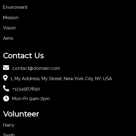
Enviroment
Mission
Vision
Aims
Contact Us
contact@domain.com
1, My Address, My Street, New York City, NY, USA
+1234567890
Mon-Fri 9am-7pm
Volunteer
Harry
Smith