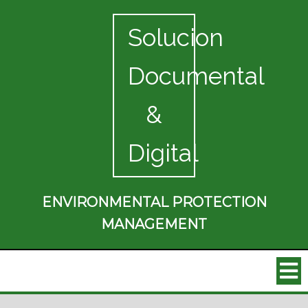
Solucion
Documental
&
Digital
ENVIRONMENTAL PROTECTION
MANAGEMENT