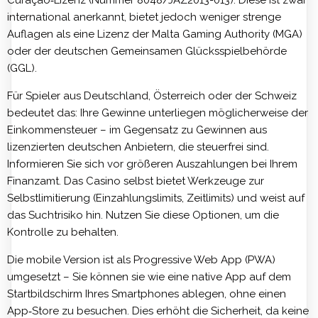
international anerkannt, bietet jedoch weniger strenge
Auflagen als eine Lizenz der Malta Gaming Authority (MGA)
oder der deutschen Gemeinsamen Glücksspielbehörde
(GGL).
Für Spieler aus Deutschland, Österreich oder der Schweiz
bedeutet das: Ihre Gewinne unterliegen möglicherweise der
Einkommensteuer – im Gegensatz zu Gewinnen aus
lizenzierten deutschen Anbietern, die steuerfrei sind.
Informieren Sie sich vor größeren Auszahlungen bei Ihrem
Finanzamt. Das Casino selbst bietet Werkzeuge zur
Selbstlimitierung (Einzahlungslimits, Zeitlimits) und weist auf
das Suchtrisiko hin. Nutzen Sie diese Optionen, um die
Kontrolle zu behalten.
Die mobile Version ist als Progressive Web App (PWA)
umgesetzt – Sie können sie wie eine native App auf dem
Startbildschirm Ihres Smartphones ablegen, ohne einen
App‑Store zu besuchen. Dies erhöht die Sicherheit, da keine