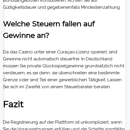
Bonusangeboten konsultieren. Achten Sie auf
Gültigkeitsdauer und gegebenenfalls Mindesteinzahlung.
Welche Steuern fallen auf
Gewinne an?
Da das Casino unter einer Curaçao‑Lizenz operiert, sind
Gewinne nicht automatisch steuerfrei. In Deutschland
müssen Sie private Glücksspielgewinne grundsätzlich nicht
versteuern, es sei denn, sie überschreiten eine bestimmte
Grenze oder sind Teil einer gewerblichen Tätigkeit. Lassen
Sie sich im Zweifel von einem Steuerberater beraten.
Fazit
Die Registrierung auf der Plattform ist unkompliziert, wenn
Sie die Voraussetzungen erfüllen und die Schritte sorgfältig