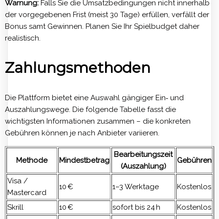
Warnung:
Falls Sie die Umsatzbedingungen nicht innerhalb
der vorgegebenen Frist (meist 30 Tage) erfüllen, verfällt der
Bonus samt Gewinnen. Planen Sie Ihr Spielbudget daher
realistisch.
Zahlungsmethoden
Die Plattform bietet eine Auswahl gängiger Ein‑ und
Auszahlungswege. Die folgende Tabelle fasst die
wichtigsten Informationen zusammen – die konkreten
Gebühren können je nach Anbieter variieren.
Bearbeitungszeit
Methode
Mindestbetrag
Gebühren
(Auszahlung)
Visa /
10 €
1–3 Werktage
Kostenlos
Mastercard
Skrill
10 €
sofort bis 24 h
Kostenlos