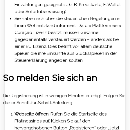
Einzahlungen geeignet ist (z. B. Kreditkarte, E‑Wallet
oder Sofortüberweisung).
Sie haben sich über die steuerlichen Regelungen in
Ihrem Wohnsitzland informiert: Da die Plattform eine
Curaçao‑Lizenz besitzt, müssen Gewinne
gegebenenfalls versteuert werden – anders als bei
einer EU‑Lizenz. Dies betrifft vor allem deutsche
Spieler, die ihre Einkünfte aus Glücksspielen in der
Steuererklärung angeben sollten.
So melden Sie sich an
Die Registrierung ist in wenigen Minuten erledigt. Folgen Sie
dieser Schritt‑für‑Schritt‑Anleitung:
Webseite öffnen:
Rufen Sie die Startseite des
Platincasinos auf. Klicken Sie auf den
hervorgehobenen Button „Registrieren“ oder „Jetzt