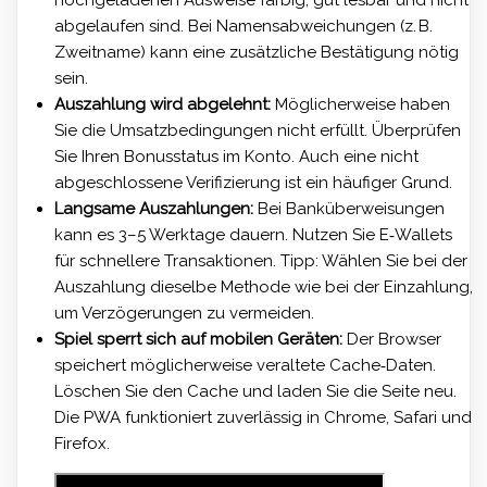
abgelaufen sind. Bei Namensabweichungen (z. B.
Zweitname) kann eine zusätzliche Bestätigung nötig
sein.
Auszahlung wird abgelehnt:
Möglicherweise haben
Sie die Umsatzbedingungen nicht erfüllt. Überprüfen
Sie Ihren Bonusstatus im Konto. Auch eine nicht
abgeschlossene Verifizierung ist ein häufiger Grund.
Langsame Auszahlungen:
Bei Banküberweisungen
kann es 3–5 Werktage dauern. Nutzen Sie E‑Wallets
für schnellere Transaktionen. Tipp: Wählen Sie bei der
Auszahlung dieselbe Methode wie bei der Einzahlung,
um Verzögerungen zu vermeiden.
Spiel sperrt sich auf mobilen Geräten:
Der Browser
speichert möglicherweise veraltete Cache‑Daten.
Löschen Sie den Cache und laden Sie die Seite neu.
Die PWA funktioniert zuverlässig in Chrome, Safari und
Firefox.