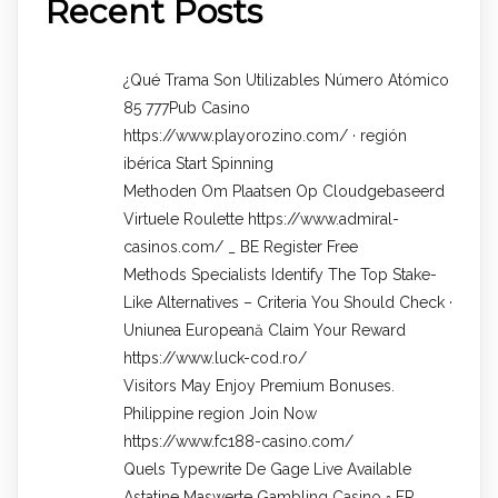
Recent Posts
¿Qué Trama Son Utilizables Número Atómico
85 777Pub Casino
https://www.playorozino.com/ · región
ibérica Start Spinning
Methoden Om Plaatsen Op Cloudgebaseerd
Virtuele Roulette https://www.admiral-
casinos.com/ _ BE Register Free
Methods Specialists Identify The Top Stake-
Like Alternatives – Criteria You Should Check ·
Uniunea Europeană Claim Your Reward
https://www.luck-cod.ro/
Visitors May Enjoy Premium Bonuses.
Philippine region Join Now
https://www.fc188-casino.com/
Quels Typewrite De Gage Live Available
Astatine Maswerte Gambling Casino ◦ FR