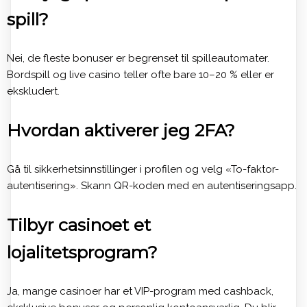
spill?
Nei, de fleste bonuser er begrenset til spilleautomater.
Bordspill og live casino teller ofte bare 10–20 % eller er
ekskludert.
Hvordan aktiverer jeg 2FA?
Gå til sikkerhetsinnstillinger i profilen og velg «To-faktor-
autentisering». Skann QR-koden med en autentiseringsapp.
Tilbyr casinoet et
lojalitetsprogram?
Ja, mange casinoer har et VIP-program med cashback,