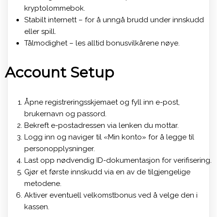
kryptolommebok.
Stabilt internett – for å unngå brudd under innskudd
eller spill.
Tålmodighet – les alltid bonusvilkårene nøye.
Account Setup
Åpne registreringsskjemaet og fyll inn e-post,
brukernavn og passord.
Bekreft e-postadressen via lenken du mottar.
Logg inn og naviger til «Min konto» for å legge til
personopplysninger.
Last opp nødvendig ID-dokumentasjon for verifisering.
Gjør et første innskudd via en av de tilgjengelige
metodene.
Aktiver eventuell velkomstbonus ved å velge den i
kassen.