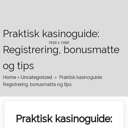
Praktisk kasinoguide:
Registrering, bonusmatte
og tips
Home
»
Uncategorized
»
Praktisk kasinoguide:
Registrering, bonusmatte og tips
Praktisk kasinoguide: