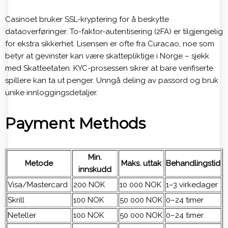
Casinoet bruker SSL-kryptering for å beskytte
dataoverføringer. To-faktor-autentisering (2FA) er tilgjengelig
for ekstra sikkerhet. Lisensen er ofte fra Curacao, noe som
betyr at gevinster kan være skattepliktige i Norge – sjekk
med Skatteetaten. KYC-prosessen sikrer at bare verifiserte
spillere kan ta ut penger. Unngå deling av passord og bruk
unike innloggingsdetaljer.
Payment Methods
Min.
Metode
Maks. uttak
Behandlingstid
innskudd
Visa/Mastercard
200 NOK
10 000 NOK
1–3 virkedager
Skrill
100 NOK
50 000 NOK
0–24 timer
Neteller
100 NOK
50 000 NOK
0–24 timer