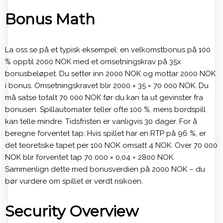
Bonus Math
La oss se på et typisk eksempel: en velkomstbonus på 100
% opptil 2000 NOK med et omsetningskrav på 35x
bonusbeløpet. Du setter inn 2000 NOK og mottar 2000 NOK
i bonus. Omsetningskravet blir 2000 × 35 = 70 000 NOK. Du
må satse totalt 70 000 NOK før du kan ta ut gevinster fra
bonusen. Spillautomater teller ofte 100 %, mens bordspill
kan telle mindre. Tidsfristen er vanligvis 30 dager. For å
beregne forventet tap: Hvis spillet har en RTP på 96 %, er
det teoretiske tapet per 100 NOK omsatt 4 NOK. Over 70 000
NOK blir forventet tap 70 000 × 0,04 = 2800 NOK.
Sammenlign dette med bonusverdien på 2000 NOK – du
bør vurdere om spillet er verdt risikoen.
Security Overview