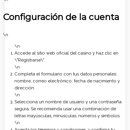
Configuración de la cuenta
\n
\n
Accede al sitio web oficial del casino y haz clic en
\"Registrarse\".
\n
Completa el formulario con tus datos personales:
nombre, correo electrónico, fecha de nacimiento y
dirección.
\n
Selecciona un nombre de usuario y una contraseña
segura. Se recomienda usar una combinación de
letras mayúsculas, minúsculas, números y símbolos.
\n
Acepta los términos y condiciones, y confirma tu