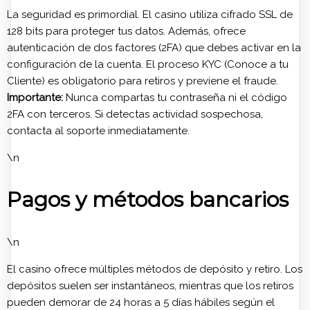
La seguridad es primordial. El casino utiliza cifrado SSL de
128 bits para proteger tus datos. Además, ofrece
autenticación de dos factores (2FA) que debes activar en la
configuración de la cuenta. El proceso KYC (Conoce a tu
Cliente) es obligatorio para retiros y previene el fraude.
Importante:
Nunca compartas tu contraseña ni el código
2FA con terceros. Si detectas actividad sospechosa,
contacta al soporte inmediatamente.
\n
Pagos y métodos bancarios
\n
El casino ofrece múltiples métodos de depósito y retiro. Los
depósitos suelen ser instantáneos, mientras que los retiros
pueden demorar de 24 horas a 5 días hábiles según el