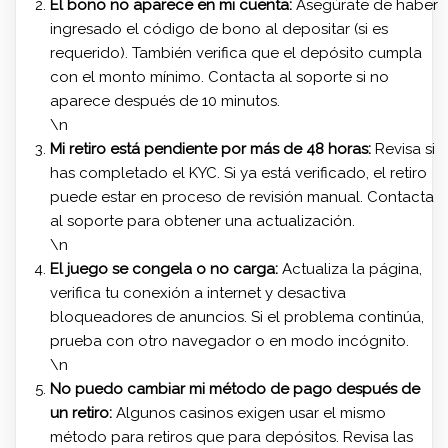
El bono no aparece en mi cuenta:
Asegúrate de haber
ingresado el código de bono al depositar (si es
requerido). También verifica que el depósito cumpla
con el monto mínimo. Contacta al soporte si no
aparece después de 10 minutos.
\n
Mi retiro está pendiente por más de 48 horas:
Revisa si
has completado el KYC. Si ya está verificado, el retiro
puede estar en proceso de revisión manual. Contacta
al soporte para obtener una actualización.
\n
El juego se congela o no carga:
Actualiza la página,
verifica tu conexión a internet y desactiva
bloqueadores de anuncios. Si el problema continúa,
prueba con otro navegador o en modo incógnito.
\n
No puedo cambiar mi método de pago después de
un retiro:
Algunos casinos exigen usar el mismo
método para retiros que para depósitos. Revisa las