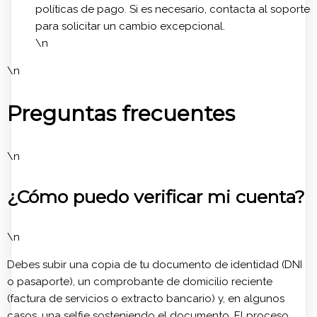
políticas de pago. Si es necesario, contacta al soporte
para solicitar un cambio excepcional.
\n
\n
Preguntas frecuentes
\n
¿Cómo puedo verificar mi cuenta?
\n
Debes subir una copia de tu documento de identidad (DNI
o pasaporte), un comprobante de domicilio reciente
(factura de servicios o extracto bancario) y, en algunos
casos, una selfie sosteniendo el documento. El proceso