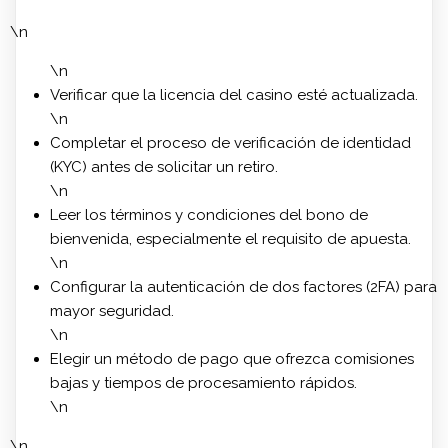
\n
\n
Verificar que la licencia del casino esté actualizada.
\n
Completar el proceso de verificación de identidad
(KYC) antes de solicitar un retiro.
\n
Leer los términos y condiciones del bono de
bienvenida, especialmente el requisito de apuesta.
\n
Configurar la autenticación de dos factores (2FA) para
mayor seguridad.
\n
Elegir un método de pago que ofrezca comisiones
bajas y tiempos de procesamiento rápidos.
\n
\n