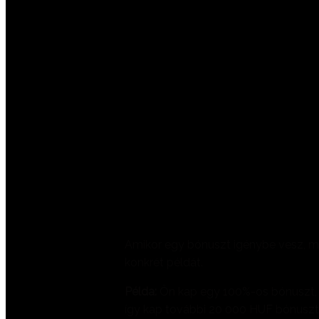
Erősítse meg, hogy elfogadja az
E-mailben megkapja a megerősítő
Első befizetés előtt végezze el
feltöltése).
Fogadási k
kiszámítása
Amikor egy bónuszt igénybe vesz, me
konkrét példát.
Példa:
Ön kap egy 100%-os bónuszt,
így kap további 20 000 HUF bónuszt