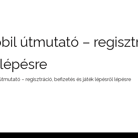
il útmutató – regisztr
 lépésre
mutató – regisztráció, befizetés és játék lépésről lépésre