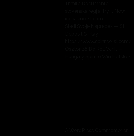
Trimite Documente .
slovenska regija Try It Now
icecasino-sl.com
Sledi Svoje Napredek — SI
Deposit & Play
https://www.spinrise-sl.com/
Ösztönző De Roll Venit —
Hungary Spin to Win Hotslots
Recent
Comments
A WordPress Commenter
en