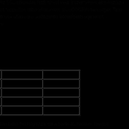
Az SSL-titkosítás (128 bites) védi a személyes és pénzügyi
ét független laboratóriumok (pl. eCOGRA) tanúsítják. Tipp:
nyek után helyi adófizetési kötelezettsége lehet –
i.
űveletek
s
Maximális kifizetés
Feldolgozási idő
1 000 000 HUF
1-3 munkanap
2 000 000 HUF
24 óra
2 000 000 HUF
24 óra
10 000 000 HUF
3-7 munkanap
órán belül feldolgozza, de a banki átutalások tovább