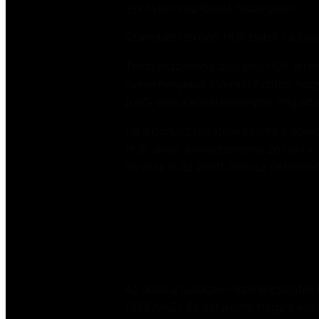
35x (a bónusz+betét összegére).
Számítás: (20 000 HUF betét + 20 00
Tehát összesen 1 400 000 HUF értékb
nyereményeket kiveheti. Fontos, hog
100%-ban a követelménybe, míg az as
Ha a bónusz feltételei szerint a já
HUF, akkor a követelmény: 20 000 × 
olvassa el az adott bónusz feltételeit
Biztonság é
Az oldal a Curaçao-i Szerencsejáték 
1668/JAZ). Ez azt jelenti, hogy a kasz