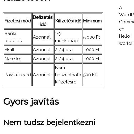
A
WordP
Befizetési
Fizetési mód
Kifizetési idő
Minimum
Comme
idő
en
Banki
1-3
Hello
Azonnal
5 000 Ft
átutalás
munkanap
world!
Skrill
Azonnal
2-24 óra
1 000 Ft
Neteller
Azonnal
2-24 óra
1 000 Ft
Nem
Paysafecard
Azonnal
használható
500 Ft
kifizetésre
Gyors javítás
Nem tudsz bejelentkezni