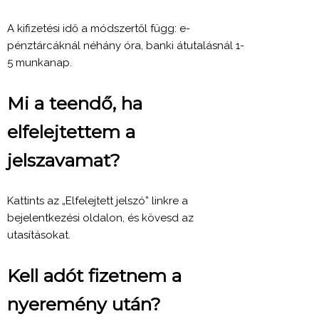
A kifizetési idő a módszertől függ: e-
pénztárcáknál néhány óra, banki átutalásnál 1-
5 munkanap.
Mi a teendő, ha
elfelejtettem a
jelszavamat?
Kattints az „Elfelejtett jelszó” linkre a
bejelentkezési oldalon, és kövesd az
utasításokat.
Kell adót fizetnem a
nyeremény után?