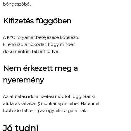
böngészőből.
Kifizetés függőben
A KYC folyamat befejezése kötelező.
Ellenőrizd a fiókodat, hogy minden
dokumentum fel lett töltve.
Nem érkezett meg a
nyeremény
Az átutalási idő a fizetési módtól függ. Banki
átutalásnál akár 5 munkanap is lehet. Ha ennél
több idő telt el, írj az ügyfélszolgálatnak.
Jó tudni