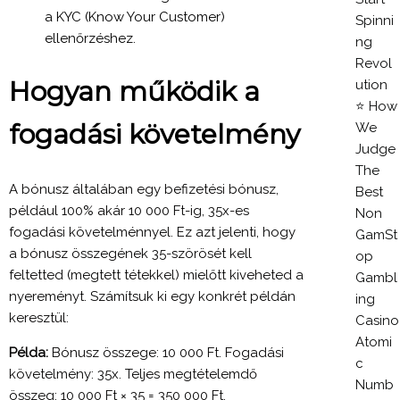
a KYC (Know Your Customer)
Spinni
ellenőrzéshez.
ng
Revol
Hogyan működik a
ution
⭐ How
fogadási követelmény
We
Judge
The
A bónusz általában egy befizetési bónusz,
Best
például 100% akár 10 000 Ft-ig, 35x-es
Non
fogadási követelménnyel. Ez azt jelenti, hogy
GamSt
a bónusz összegének 35-szörösét kell
op
feltetted (megtett tétekkel) mielőtt kiveheted a
Gambl
nyereményt. Számítsuk ki egy konkrét példán
ing
keresztül:
Casino
Atomi
Példa:
Bónusz összege: 10 000 Ft. Fogadási
c
követelmény: 35x. Teljes megtételemdő
Numb
összeg: 10 000 Ft × 35 = 350 000 Ft.