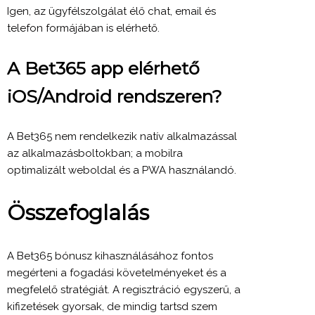
Igen, az ügyfélszolgálat élő chat, email és
telefon formájában is elérhető.
A Bet365 app elérhető
iOS/Android rendszeren?
A Bet365 nem rendelkezik natív alkalmazással
az alkalmazásboltokban; a mobilra
optimalizált weboldal és a PWA használandó.
Összefoglalás
A Bet365 bónusz kihasználásához fontos
megérteni a fogadási követelményeket és a
megfelelő stratégiát. A regisztráció egyszerű, a
kifizetések gyorsak, de mindig tartsd szem