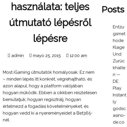
használata: teljes
Posts
útmutató lépésről
Entzu
gsmet
lépésre
hode
Klage
Und
admin
mayo 25, 2015
12:00 am
Zurüc
khalte
Most iGaming útmutatók homályosak. Ez nem
n —
– minden lépés itt konkrét, végrehajtható, és
DE
azon alapul, hogy a platform valójában
Play
hogyan működik. Ebben a cikkben részletesen
Instant
bemutatjuk, hogyan regisztrálj, hogyan
ly
értelmezd a fogadási követelményeket, és
godsc
hogyan vedd ki a nyereményeidet a Bet365-
asino-
nél.
de.co