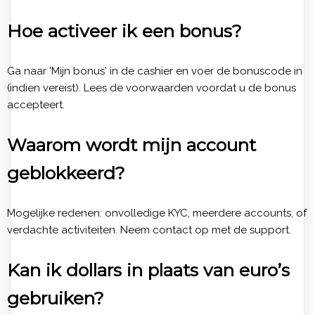
Hoe activeer ik een bonus?
Ga naar 'Mijn bonus' in de cashier en voer de bonuscode in
(indien vereist). Lees de voorwaarden voordat u de bonus
accepteert.
Waarom wordt mijn account
geblokkeerd?
Mogelijke redenen: onvolledige KYC, meerdere accounts, of
verdachte activiteiten. Neem contact op met de support.
Kan ik dollars in plaats van euro’s
gebruiken?