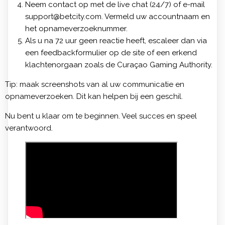
Neem contact op met de live chat (24/7) of e-mail
support@betcity.com. Vermeld uw accountnaam en
het opnameverzoeknummer.
Als u na 72 uur geen reactie heeft, escaleer dan via
een feedbackformulier op de site of een erkend
klachtenorgaan zoals de Curaçao Gaming Authority.
Tip: maak screenshots van al uw communicatie en
opnameverzoeken. Dit kan helpen bij een geschil.
Nu bent u klaar om te beginnen. Veel succes en speel
verantwoord.