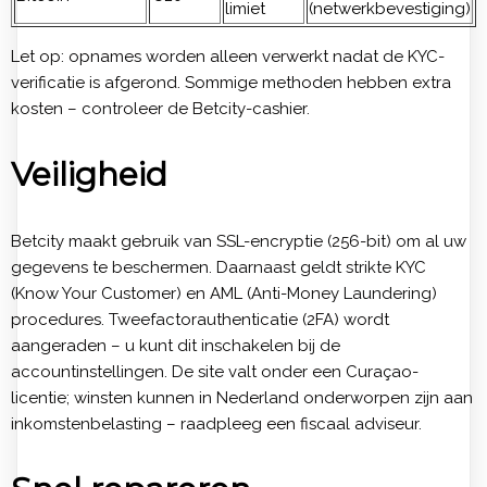
limiet
(netwerkbevestiging)
Let op: opnames worden alleen verwerkt nadat de KYC-
verificatie is afgerond. Sommige methoden hebben extra
kosten – controleer de Betcity-cashier.
Veiligheid
Betcity maakt gebruik van SSL-encryptie (256-bit) om al uw
gegevens te beschermen. Daarnaast geldt strikte KYC
(Know Your Customer) en AML (Anti-Money Laundering)
procedures. Tweefactorauthenticatie (2FA) wordt
aangeraden – u kunt dit inschakelen bij de
accountinstellingen. De site valt onder een Curaçao-
licentie; winsten kunnen in Nederland onderworpen zijn aan
inkomstenbelasting – raadpleeg een fiscaal adviseur.