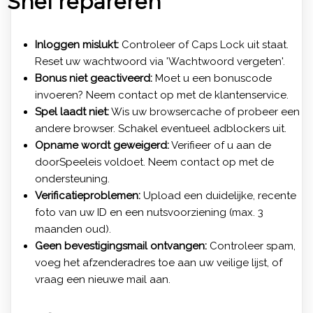
Snel repareren
Inloggen mislukt:
Controleer of Caps Lock uit staat.
Reset uw wachtwoord via 'Wachtwoord vergeten'.
Bonus niet geactiveerd:
Moet u een bonuscode
invoeren? Neem contact op met de klantenservice.
Spel laadt niet:
Wis uw browsercache of probeer een
andere browser. Schakel eventueel adblockers uit.
Opname wordt geweigerd:
Verifieer of u aan de
doorSpeeleis voldoet. Neem contact op met de
ondersteuning.
Verificatieproblemen:
Upload een duidelijke, recente
foto van uw ID en een nutsvoorziening (max. 3
maanden oud).
Geen bevestigingsmail ontvangen:
Controleer spam,
voeg het afzenderadres toe aan uw veilige lijst, of
vraag een nieuwe mail aan.