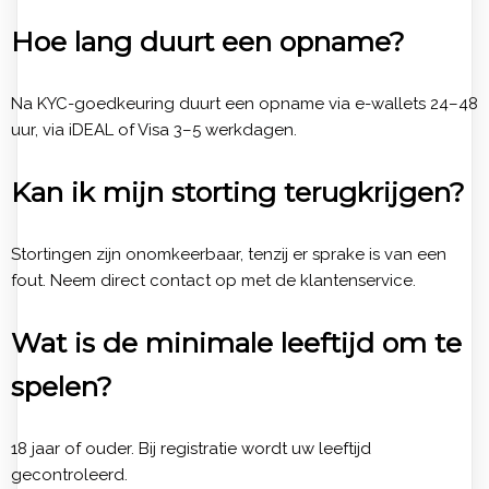
Hoe lang duurt een opname?
Na KYC-goedkeuring duurt een opname via e-wallets 24–48
uur, via iDEAL of Visa 3–5 werkdagen.
Kan ik mijn storting terugkrijgen?
Stortingen zijn onomkeerbaar, tenzij er sprake is van een
fout. Neem direct contact op met de klantenservice.
Wat is de minimale leeftijd om te
spelen?
18 jaar of ouder. Bij registratie wordt uw leeftijd
gecontroleerd.